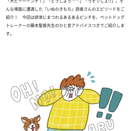
「大ピーーーンチ！」「どうしよう……」「うそでしょ!?」。そ
んな場面に遭遇した『いぬのきもち』読者さんのエピソードをご
紹介！ 今回は排泄にまつわるあるあるピンチを、ペットドッグ
トレーナーの藤本聖香先生のひと言アドバイスつきでご紹介しま
す。