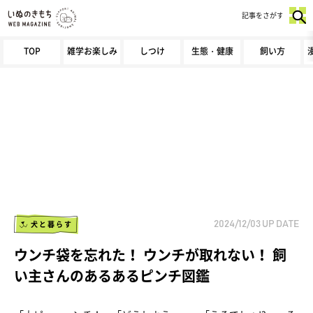
記事をさがす
TOP
雑学お楽しみ
しつけ
生態・健康
飼い方
犬と暮らす
2024/12/03
UP DATE
ウンチ袋を忘れた！ ウンチが取れない！ 飼
い主さんのあるあるピンチ図鑑