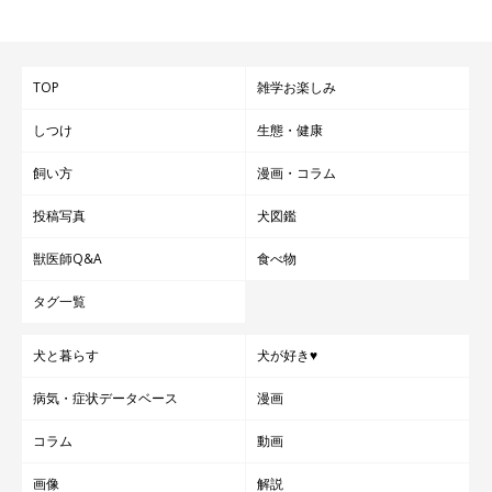
TOP
雑学お楽しみ
しつけ
生態・健康
飼い方
漫画・コラム
投稿写真
犬図鑑
獣医師Q&A
食べ物
タグ一覧
犬と暮らす
犬が好き♥
病気・症状データベース
漫画
コラム
動画
画像
解説