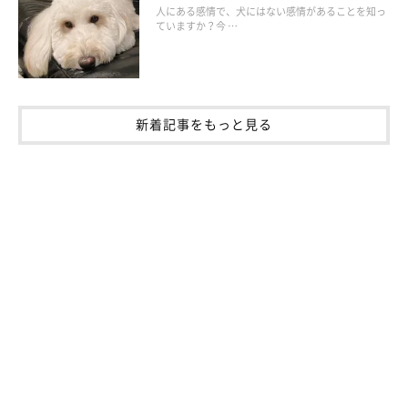
人にある感情で、犬にはない感情があることを知っ
ていますか？今 …
新着記事をもっと見る
愛犬の排泄物を踏む！
思いがけず排泄物を踏んだとき、あせって片足立ちしたまま転ん
だりしないように注意を！