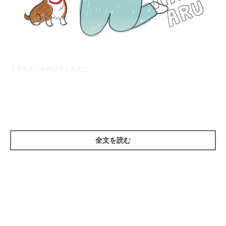
イラスト／わかばやしたえこ
ウンチ袋を忘れる！
全文を読む
散歩の必需品、ウンチ袋。これがないと途中でしたウンチを回収
できず、非常に困ります。それなのに、ついうっかり忘れて「ピ
ンチ！」となるケースが少なくないもよう……。