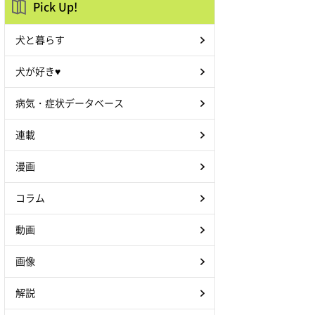
Pick Up!
犬と暮らす
犬が好き♥
病気・症状データベース
連載
漫画
コラム
動画
画像
解説