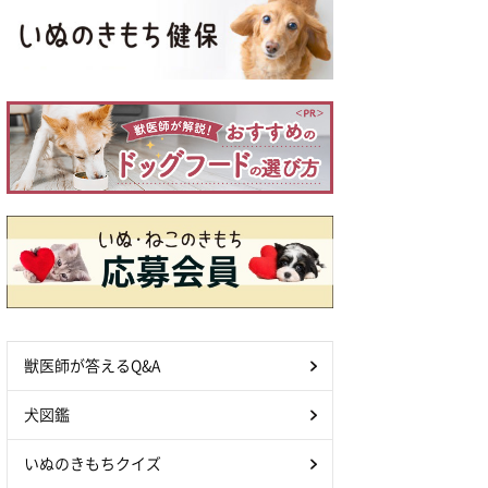
獣医師が答えるQ&A
犬図鑑
いぬのきもちクイズ