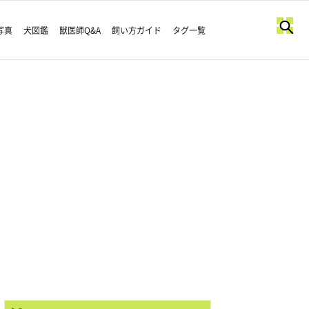
写真
犬図鑑
獣医師Q&A
飼い方ガイド
タグ一覧