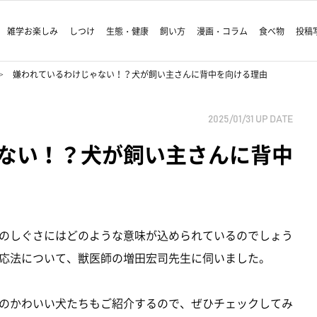
雑学お楽しみ
しつけ
生態・健康
飼い方
漫画・コラム
食べ物
投稿
嫌われているわけじゃない！？犬が飼い主さんに背中を向ける理由
2025/01/31
UP DATE
ない！？犬が飼い主さんに背中
のしぐさにはどのような意味が込められているのでしょう
応法について、獣医師の増田宏司先生に伺いました。
のかわいい犬たちもご紹介するので、ぜひチェックしてみ