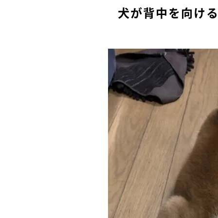
犬が背中を向け