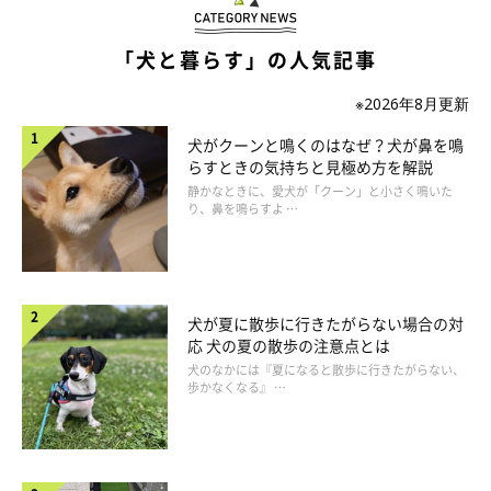
そんな状態で大量のおやつを与えてしまうと、肥満など愛犬の健
「犬と暮らす」の人気記事
康を損なってしまうことにも繋がりかねないのです。とはいえ、
「お留守番を頑張ったご褒美をあげたい」と思う飼い主さんの気
※2026年8月更新
持ちも、ごもっとも。
犬がクーンと鳴くのはなぜ？犬が鼻を鳴
らすときの気持ちと見極め方を解説
では実際、どのような「お留守番のご褒美」が正解なのでしょう
静かなときに、愛犬が「クーン」と小さく鳴いた
り、鼻を鳴らすよ …
か。実は留守番中、愛犬はストレスがたまっている状態です。で
すから、帰ってきたらおやつを与えるよりもストレス解消を優先
してあげましょう。大切なのは一緒に遊んであげて、スキンシッ
プの時間をたっぷりとってあげること。
犬が夏に散歩に行きたがらない場合の対
応 犬の夏の散歩の注意点とは
ストレス解消と運動不足が同時に解消できますし、飼い主さんの
犬のなかには『夏になると散歩に行きたがらない、
歩かなくなる』 …
愛情を手のぬくもりで伝えることもできて、愛犬にとってとても
嬉しい「ご褒美」になります。