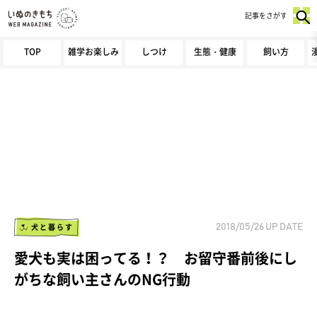
記事をさがす
TOP
雑学お楽しみ
しつけ
生態・健康
飼い方
犬と暮らす
2018/05/26
UP DATE
愛犬も実は困ってる！？ お留守番前後にし
がちな飼い主さんのNG行動