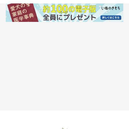
まいにちのいぬ・ねこのきもちアプリ
特に長時間の留守番をさせた後などは、罪悪感からついつい、い
つも以上におやつを与えてしまっている飼い主さんも多いので
は？しかし、この行動はNGです。というのも、愛犬は留守番
中、あまり体を動かせていません。