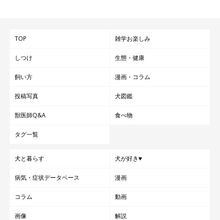
TOP
雑学お楽しみ
しつけ
生態・健康
飼い方
漫画・コラム
投稿写真
犬図鑑
獣医師Q&A
食べ物
タグ一覧
犬と暮らす
犬が好き♥
病気・症状データベース
漫画
コラム
動画
画像
解説