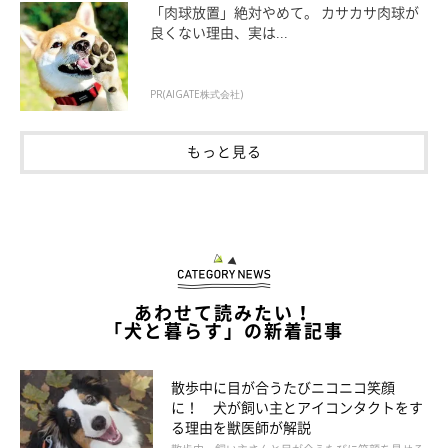
「肉球放置」絶対やめて。 カサカサ肉球が
良くない理由、実は...
PR(AIGATE株式会社)
もっと見る
あわせて読みたい！
いぬのきもち投稿写真ギャラリー
「犬と暮らす」の新着記事
――犬に忘れられてしまった場合、どのような対応をすべきでし
散歩中に目が合うたびニコニコ笑顔
ょうか？
に！ 犬が飼い主とアイコンタクトをす
る理由を獣医師が解説