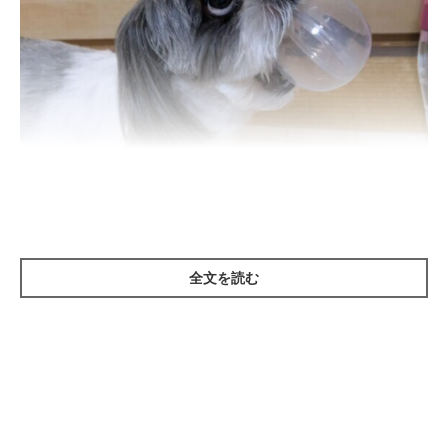
全文を読む
いぬのきもち投稿写真ギャラリー
――犬はどれくらいの期間会わなくなると、その人のことを忘れ
てしまうのでしょうか？
山口先生：