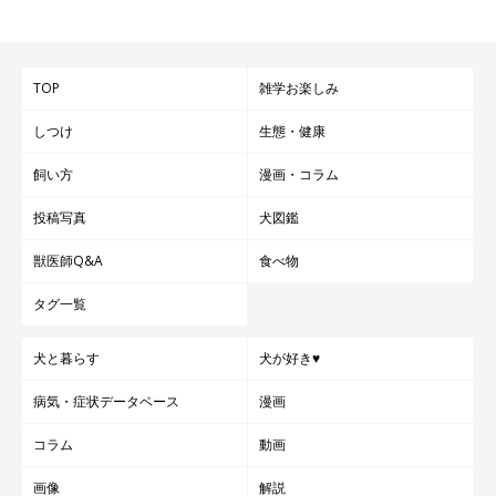
TOP
雑学お楽しみ
しつけ
生態・健康
飼い方
漫画・コラム
投稿写真
犬図鑑
獣医師Q&A
食べ物
タグ一覧
犬と暮らす
犬が好き♥
病気・症状データベース
漫画
コラム
動画
画像
解説