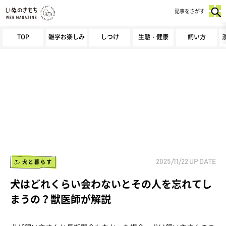
記事をさがす
TOP
雑学お楽しみ
しつけ
生態・健康
飼い方
犬と暮らす
2025/11/22
UP DATE
犬はどれくらい会わないとその人を忘れてし
まうの？獣医師が解説