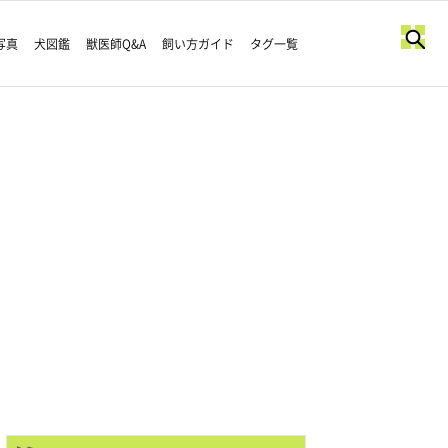
写真
犬図鑑
獣医師Q&A
飼い方ガイド
タグ一覧