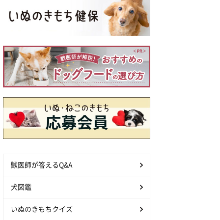
獣医師が答えるQ&A
犬図鑑
いぬのきもちクイズ