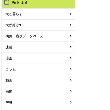
Pick Up!
犬と暮らす
犬が好き♥
病気・症状データベース
連載
漫画
コラム
動画
画像
解説