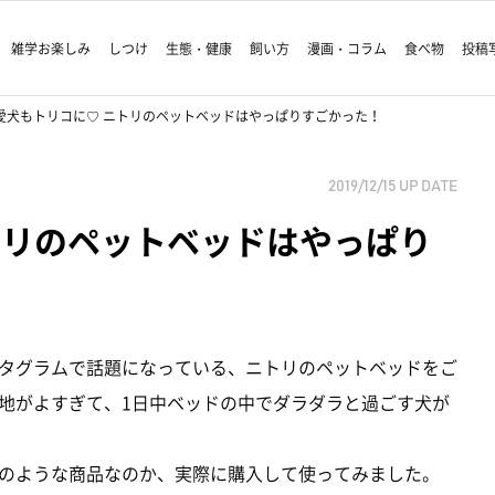
雑学お楽しみ
しつけ
生態・健康
飼い方
漫画・コラム
食べ物
投稿
愛犬もトリコに♡ ニトリのペットベッドはやっぱりすごかった！
2019/12/15
UP DATE
トリのペットベッドはやっぱり
タグラムで話題になっている、ニトリのペットベッドをご
地がよすぎて、1日中ベッドの中でダラダラと過ごす犬が
のような商品なのか、実際に購入して使ってみました。