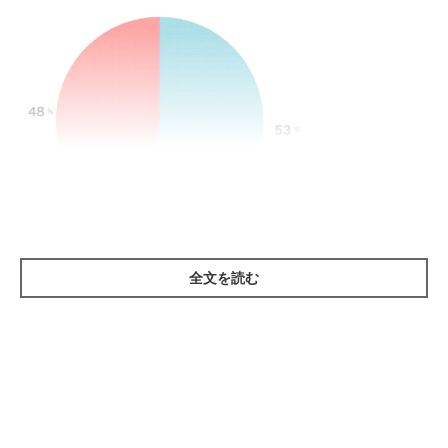
全文を読む
いぬのきもちWEB MAGAZINE 「犬あるある」に関するアンケート 400件の回答
その結果、飼い主さんの53.0％が、愛犬史上最大のイタズラによ
り思わずヒヤッとしたことがあるようです！