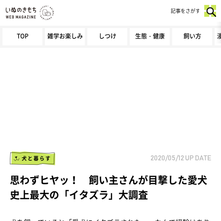
記事をさがす
TOP
雑学お楽しみ
しつけ
生態・健康
飼い方
犬と暮らす
2020/05/12
UP DATE
思わずヒヤッ！ 飼い主さんが目撃した愛犬
史上最大の「イタズラ」大調査