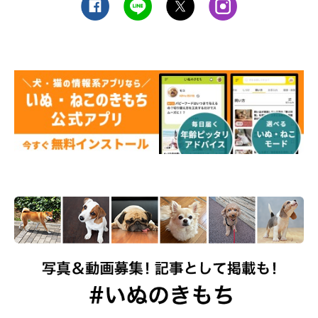
噛みグセのせいで…