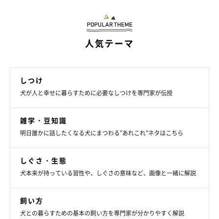
家が破壊されていく…（笑）
人気テーマ
しつけ
犬が人と幸せに暮らすために必要なしつけを専門家が伝授
雑学・豆知識
明日誰かに話したくなる犬にまつわる”あれこれ”ネタはこちら
しぐさ・生態
犬本来が持っている習性や、しぐさの意味など、画像と一緒に解説
飼い方
getty
犬との暮らすための基本の飼い方を専門家が分かりやすく解説