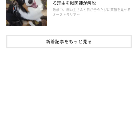
る理由を獣医師が解説
関わらず、愛犬が食べてしまった…なんてケースもあるようで
散歩中、飼い主さんと目が合うたびに笑顔を見せる
オーストラリア …
す。愛犬が食べてはいけないものの保管には充分注意したいです
ね。
新着記事をもっと見る