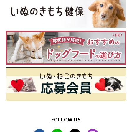
「小麦粉を部屋中に撒き散らしてた」
「ゴミ箱漁ってティッシュやらなんやらいっぱいちぎって
えらいことに…」
「ティッシュを全部出してた」
「お留守番のとき、愛犬の背丈ほどある蓋のあるカゴをひ
っくり返して、中に入れてあったトイレシーツや歯磨きシ
ート類がぐちゃぐちゃに散乱していたとき」
FOLLOW US