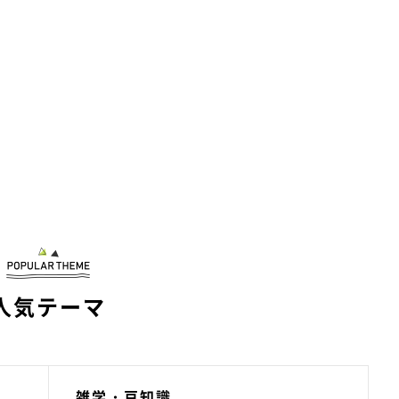
人気テーマ
雑学・豆知識