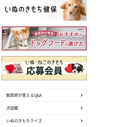
獣医師が答えるQ&A
犬図鑑
いぬのきもちクイズ