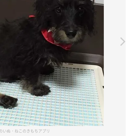
のいぬ・ねこのきもちアプリ