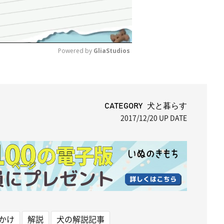
Powered by 
GliaStudios
M
u
t
CATEGORY 犬と暮らす
2017/12/20
UP DATE
e
かけ
解説
犬の解説記事