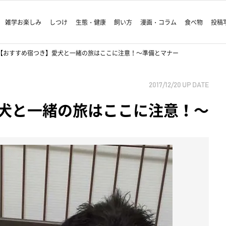
雑学お楽しみ
しつけ
生態・健康
飼い方
漫画・コラム
食べ物
投稿
【おすすめ宿つき】愛犬と一緒の旅はここに注意！～準備とマナー
2017/12/20
UP DATE
犬と一緒の旅はここに注意！～