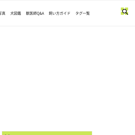
写真
犬図鑑
獣医師Q&A
飼い方ガイド
タグ一覧