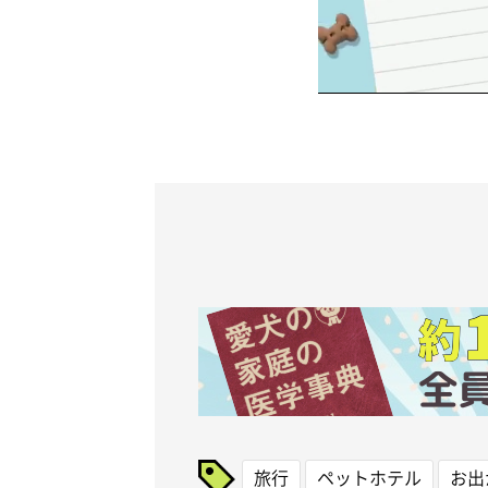
旅行
ペットホテル
お出