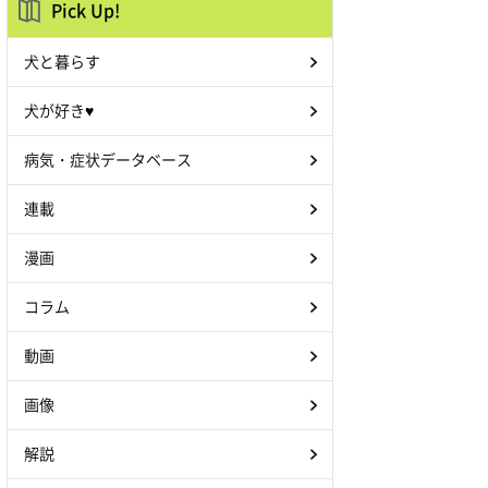
Pick Up!
犬と暮らす
犬が好き♥
病気・症状データベース
連載
漫画
コラム
動画
画像
解説