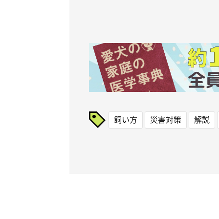
飼い方
災害対策
解説