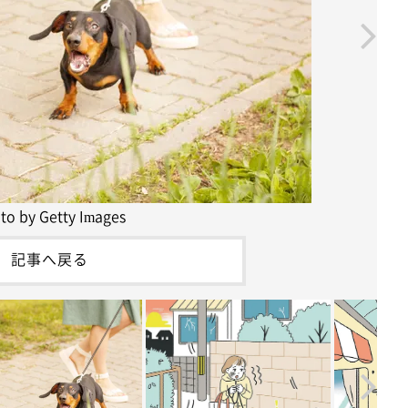
to by Getty Images
記事へ戻る