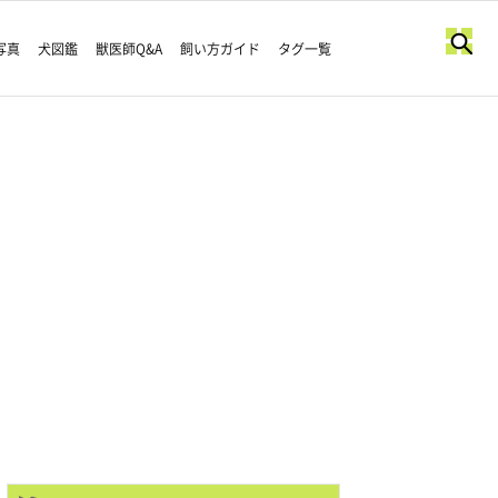
写真
犬図鑑
獣医師Q&A
飼い方ガイド
タグ一覧