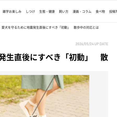
雑学お楽しみ
しつけ
生態・健康
飼い方
漫画・コラム
食べ物
投稿
愛犬を守るために地震発生直後にすべき「初動」 散歩中の対応とは
2026/05/24
UP DATE
発生直後にすべき「初動」 散