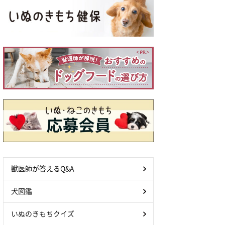
獣医師が答えるQ&A
犬図鑑
いぬのきもちクイズ