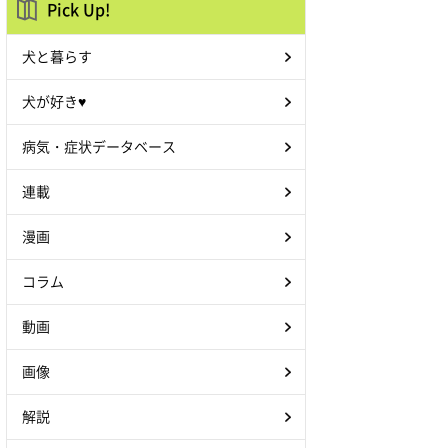
Pick Up!
犬と暮らす
犬が好き♥
病気・症状データベース
連載
漫画
コラム
動画
画像
解説