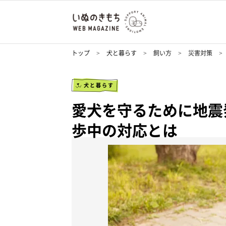
トップ
犬と暮らす
飼い方
災害対策
犬と暮らす
愛犬を守るために地震
歩中の対応とは