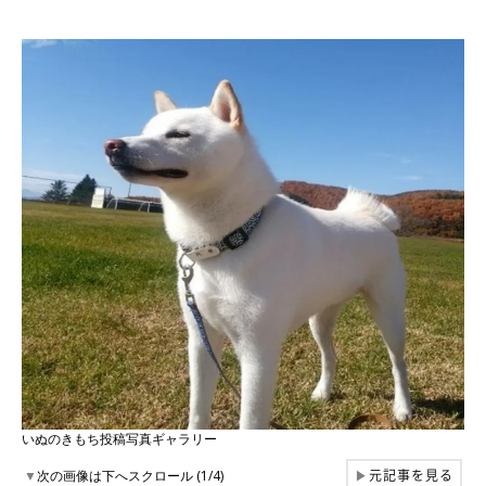
いぬのきもち投稿写真ギャラリー
元記事を見る
▼
次の画像は下へスクロール (1/4)
▶