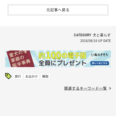
元記事へ戻る
CATEGORY 犬と暮らす
2018/08/16
UP DATE
旅行
お出かけ
解説
関連するキーワード一覧