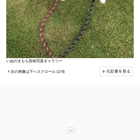
いぬのきもち投稿写真ギャラリー
元記事を見る
▼
次の画像は下へスクロール (2/4)
▶