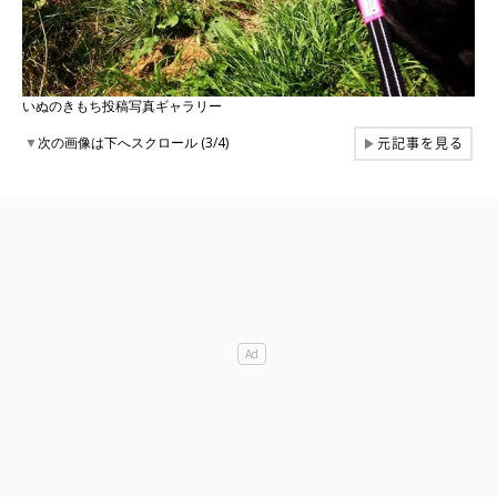
いぬのきもち投稿写真ギャラリー
元記事を見る
▼
次の画像は下へスクロール (3/4)
▶