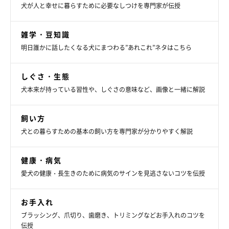
犬が人と幸せに暮らすために必要なしつけを専門家が伝授
雑学・豆知識
明日誰かに話したくなる犬にまつわる”あれこれ”ネタはこちら
しぐさ・生態
犬本来が持っている習性や、しぐさの意味など、画像と一緒に解説
飼い方
犬との暮らすための基本の飼い方を専門家が分かりやすく解説
健康・病気
愛犬の健康・長生きのために病気のサインを見逃さないコツを伝授
お手入れ
ブラッシング、爪切り、歯磨き、トリミングなどお手入れのコツを
伝授