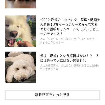
＜PR＞愛犬の「もぐもぐ」写真・動画を
大募集！#ちゅーるテリーヌみんなでも
ぐもぐ投稿キャンペーンでモデルデビュ
ーのチャンス！
あの「ちゅ～る」から誕生した「ちゅ～るテリー
ヌ」をご存じです …
犬は「反省」という感情はない！？ 人
にはあって犬にはない感情とは
人にある感情で、犬にはない感情があることを知っ
ていますか？今 …
新着記事をもっと見る