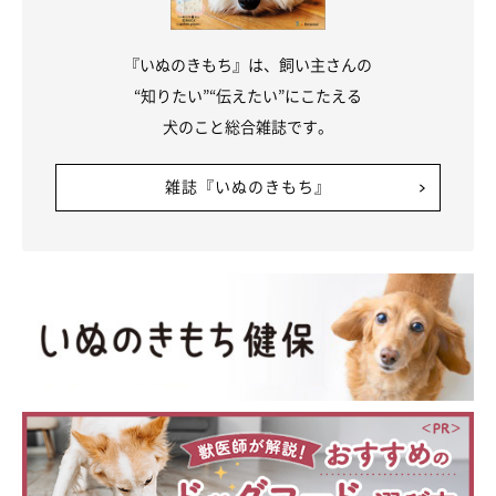
『いぬのきもち』は、飼い主さんの
“知りたい”“伝えたい”にこたえる
犬のこと総合雑誌です。
雑誌『いぬのきもち』