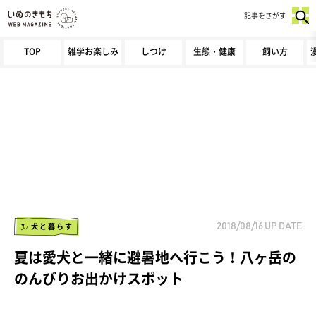
記事をさがす
TOP
雑学お楽しみ
しつけ
生態・健康
飼い方
犬と暮らす
2018/08/16
UP DATE
夏は愛犬と一緒に避暑地へ行こう！八ヶ岳の
のんびりお出かけスポット