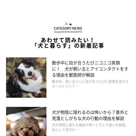
あわせて読みたい！
「犬と暮らす」の新着記事
散歩中に目が合うたびニコニコ笑顔
に！ 犬が飼い主とアイコンタクトをす
る理由を獣医師が解説
散歩中、飼い主さんと目が合うたびに笑顔を見せる
オーストラリア …
犬が物陰に隠れるのは怖いから？意外と
見落としがちな犬の行動の理由を解説
犬が物陰に隠れる理由や怖いときとの違いを解説。
安心して見守れ …