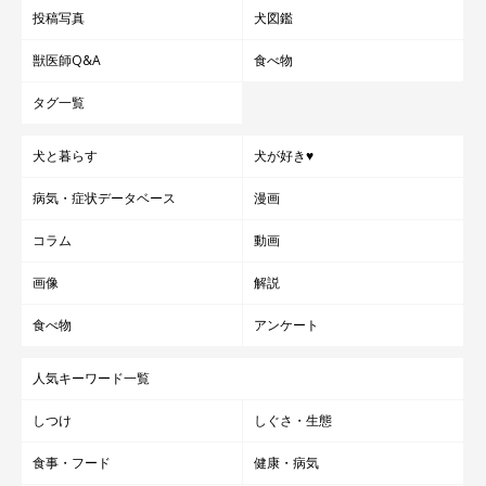
投稿写真
犬図鑑
獣医師Q&A
食べ物
タグ一覧
犬と暮らす
犬が好き♥
病気・症状データベース
漫画
コラム
動画
画像
解説
食べ物
アンケート
人気キーワード一覧
しつけ
しぐさ・生態
食事・フード
健康・病気