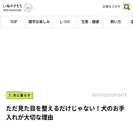
記事をさがす
TOP
雑学お楽しみ
しつけ
生態・健康
飼い方
犬と暮らす
2019/12/22
UP DATE
ただ見た目を整えるだけじゃない！犬のお手
入れが大切な理由