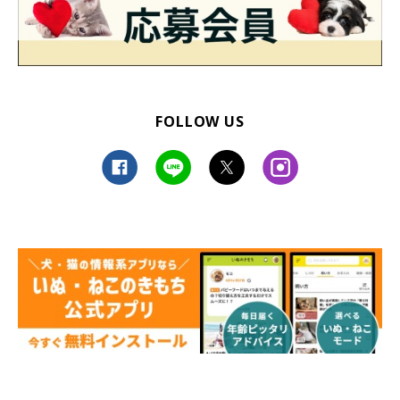
FOLLOW US