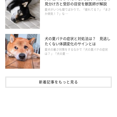
見分け方と受診の目安を獣医師が解説
愛犬がいつも寝てばかりで、「疲れてる？」「まさ
か病気！？」な …
犬の夏バテの症状と対処法は？ 見逃し
たくない体調変化のサインとは
愛犬の暑さ対策をするなかで『犬の夏バテの症状
は？ 』『犬の夏 …
新着記事をもっと見る