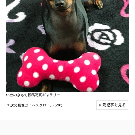
いぬのきもち投稿写真ギャラリー
元記事を見る
▼
次の画像は下へスクロール (2/6)
▶