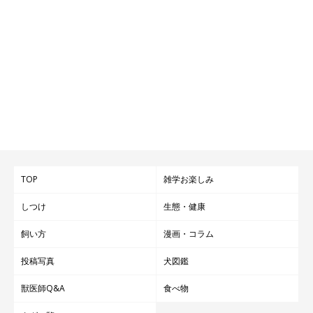
TOP
雑学お楽しみ
しつけ
生態・健康
飼い方
漫画・コラム
投稿写真
犬図鑑
獣医師Q&A
食べ物