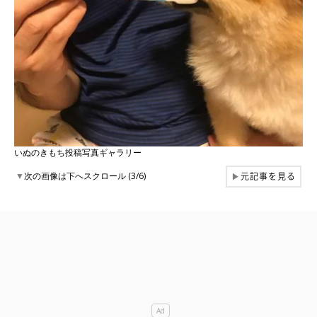
いぬのきもち投稿写真ギャラリー
元記事を見る
▼
次の画像は下へスクロール (3/6)
▶