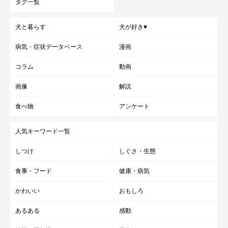
タグ一覧
犬と暮らす
犬が好き♥
病気・症状データベース
漫画
コラム
動画
画像
解説
食べ物
アンケート
人気キーワード一覧
しつけ
しぐさ・生態
食事・フード
健康・病気
かわいい
おもしろ
あるある
感動