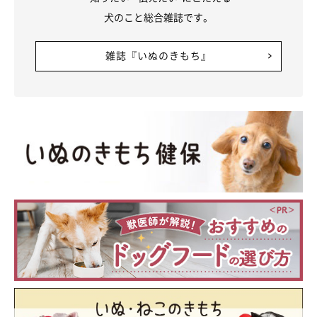
犬のこと総合雑誌です。
雑誌『いぬのきもち』