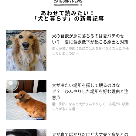
あわせて読みたい！
「犬と暮らす」の新着記事
犬の食欲が急に落ちるのは夏バテのせ
い？ 夏に食欲低下が起こる原因と対策
愛犬が暑い季節に急にごはんを食べなくなったり残
してしまうのは …
犬が冷たい場所を探して眠るのはな
ぜ？ ひんやりした場所を好む理由と注
意点
暑い季節になると犬がひんやりしている場所に移動
したがるのは暑 …
犬が寝てばかりだけど大丈夫？病気との