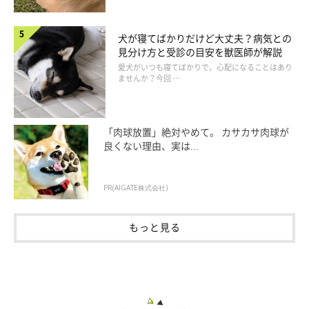
犬が寝てばかりだけど大丈夫？病気との
見分け方と受診の目安を獣医師が解説
愛犬がいつも寝てばかりで、心配になることはあり
ませんか？今回 …
「肉球放置」絶対やめて。 カサカサ肉球が
良くない理由、実は...
PR(AIGATE株式会社)
もっと見る