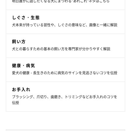
明日誰かに話したくなる犬にまつわる”あれこれ”ネタはこちら
しぐさ・生態
犬本来が持っている習性や、しぐさの意味など、画像と一緒に解説
飼い方
犬との暮らすための基本の飼い方を専門家が分かりやすく解説
健康・病気
愛犬の健康・長生きのために病気のサインを見逃さないコツを伝授
お手入れ
ブラッシング、爪切り、歯磨き、トリミングなどお手入れのコツを
伝授