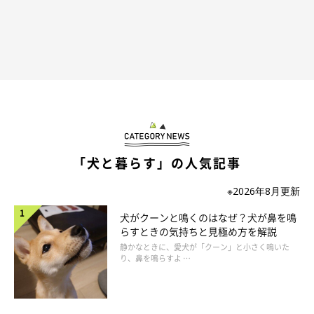
「犬と暮らす」の人気記事
※2026年8月更新
犬がクーンと鳴くのはなぜ？犬が鼻を鳴
らすときの気持ちと見極め方を解説
静かなときに、愛犬が「クーン」と小さく鳴いた
り、鼻を鳴らすよ …