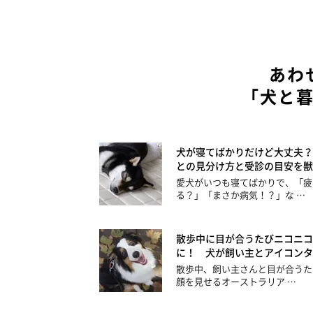
あわ
「犬と
犬が寝てばかりだけど大丈夫？
との見分け方と受診の目安を獣
愛犬がいつも寝てばかりで、「疲
る？」「まさか病気！？」な …
散歩中に目が合うたびニコニコ
に！ 犬が飼い主とアイコンタ
散歩中、飼い主さんと目が合うた
顔を見せるオーストラリア …