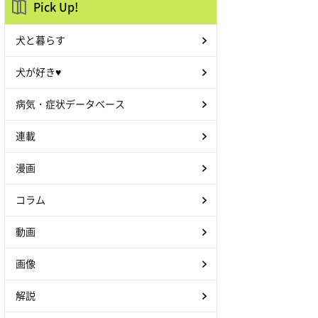
Pick Up!
犬と暮らす
犬が好き♥
病気・症状データベース
連載
漫画
コラム
動画
画像
解説