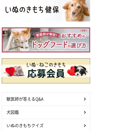
獣医師が答えるQ&A
犬図鑑
いぬのきもちクイズ