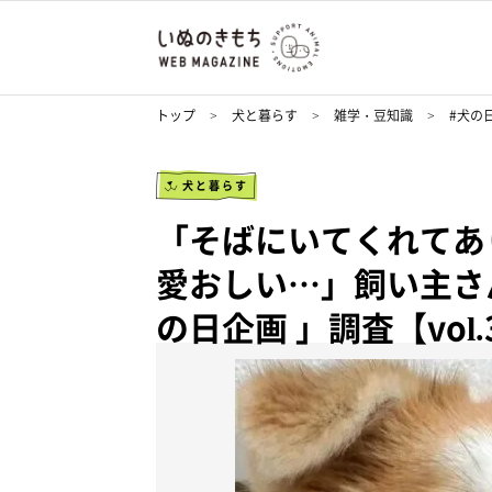
トップ
犬と暮らす
雑学・豆知識
#犬の
犬と暮らす
「そばにいてくれてあ
愛おしい…」飼い主さ
の日企画 」調査【vol.