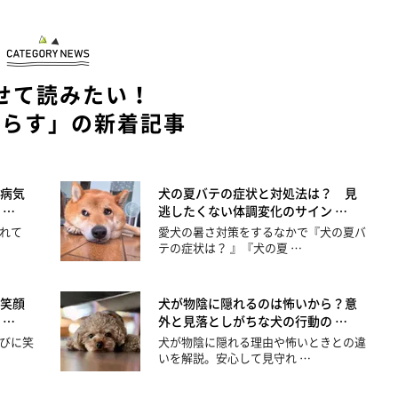
せて読みたい！
暮らす」の新着記事
病気
犬の夏バテの症状と対処法は？ 見
 …
逃したくない体調変化のサイン …
れて
愛犬の暑さ対策をするなかで『犬の夏バ
テの症状は？ 』『犬の夏 …
笑顔
犬が物陰に隠れるのは怖いから？意
 …
外と見落としがちな犬の行動の …
びに笑
犬が物陰に隠れる理由や怖いときとの違
いを解説。安心して見守れ …