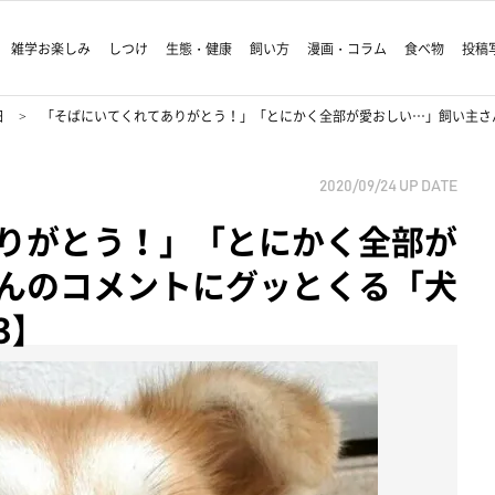
雑学お楽しみ
しつけ
生態・健康
飼い方
漫画・コラム
食べ物
投稿
日
「そばにいてくれてありがとう！」「とにかく全部が愛おしい…」飼い主さんの
2020/09/24
UP DATE
りがとう！」「とにかく全部が
んのコメントにグッとくる「犬
3】