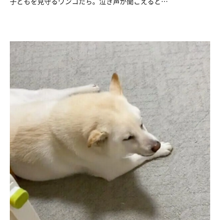
子どもを見守るワンコたち。泣き声が聞こえると…