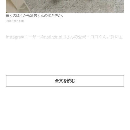
遠くのほうから次男くんの泣き声が。
@norinoripiiii
Instagramユーザー
@norinoripiiii
さんの愛犬・ロロくん。飼い主
さんのお子さんの次男くんが
「回転寿司に行きたい！」
と大声で
泣き始めてしまい、ロロくんはなんだかそわそわ。
すると、愛情を感じられる可愛すぎる反応が…。
全文を読む
次男くんだけ特別？