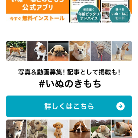
飼い主さん：
「ものすごく仲良しというわけではありませんが、ロロは
『よー
いどん！』という言葉がわかる
ようで、次男が『よーいどん！』
と言って部屋の中を走り回っていると、ロロも一緒に走り回りま
す。
そんなふたりの姿を見ると、可愛いなと思いますね」