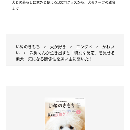
犬との暮らしに意外と使える100均グッズから、犬モチーフの雑貨
まで
いぬのきもち
犬が好き
エンタメ
かわい
い
次男くんが泣き出すと「特別な反応」を見せる
柴犬 気になる関係性を飼い主に聞いた！
ロロくんと次男くん
@norinoripiiii
——ロロくんのあのような行動は「次男くんにだけ」とのことで
すが、思い当たることはありますか？