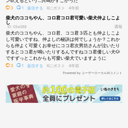
わおーーーーん
@norinoripiiii
声に反応して鳴くロロくん。飼い主さんによると、ロロくんは次
男くんが赤ちゃんの頃から見守っているようで、もしかしたら特
別な思いがあるのかもしれませんね。