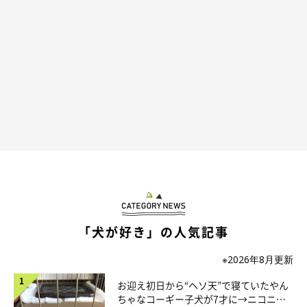
この投稿をInstagramで見る
「犬が好き」の人気記事
❤️3柴犬コロココロロ&2太郎1姫❤️(@norinoripiiii)がシェアした投稿
※2026年8月更新
お迎え初日から“ヘソ天”で寝ていたやん
ちゃなコーギー子犬が7才に→ニコニ