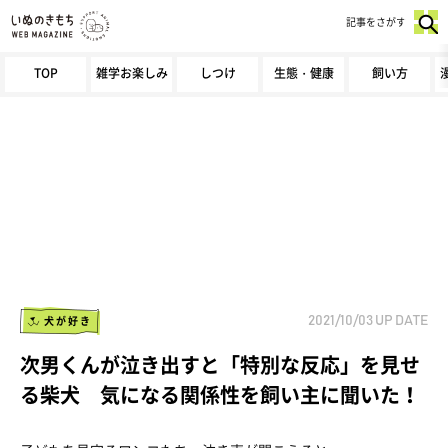
記事をさがす
TOP
雑学お楽しみ
しつけ
生態・健康
飼い方
犬が好き
2021/10/03
UP DATE
次男くんが泣き出すと「特別な反応」を見せ
る柴犬 気になる関係性を飼い主に聞いた！