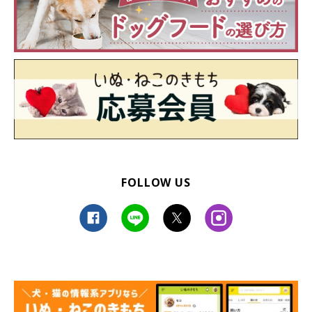
FOLLOW US
ロロくんと次男くん
@norinoripiiii
——ロロくんと話せたら、ぜひとも理由を聞いてみたいですね！