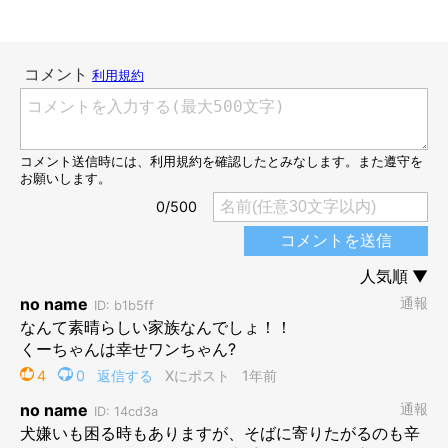
お迎えされてから10カ月後のくぅちゃん
@PONA_15
こちらは、飼い主さんにお迎えされて10カ月経ったころのくぅち
ゃんです。穏やかな表情で気持ちよさそうに飼い主さんに撫でら
れていますね！
飼い主さんによると、出会ったころのくぅちゃんは人の顔色を伺