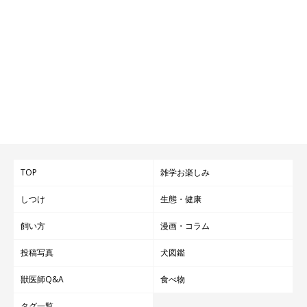
TOP
雑学お楽しみ
しつけ
生態・健康
飼い方
漫画・コラム
投稿写真
犬図鑑
獣医師Q&A
食べ物
タグ一覧