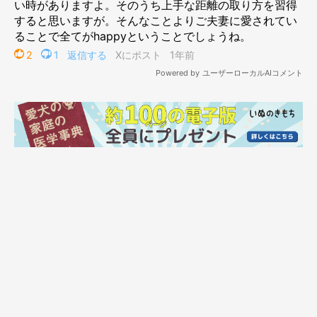
うような表情をしていたそうですが…
飼い主さん：
「今ではすっかり甘えん坊で、私のそばでくつろいでくれていま
す！顔も少し穏やかな表情になったと思います！」