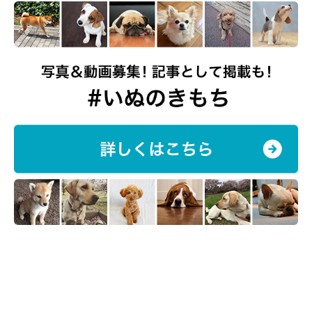
写真提供・取材協力／
@PONA_15
さん／X（旧Twitter）
取材・文／COCO
※この記事は投稿者さまに取材し、了承の上制作したものです。
2025年6月時点の情報であり、現在と異なる場合があります。