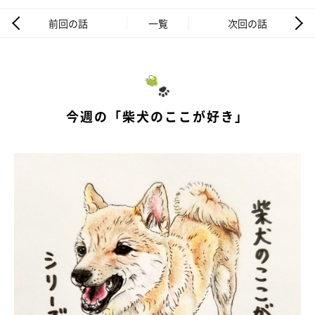
前回の話
一覧
次回の話
今週の「柴犬のここが好き」