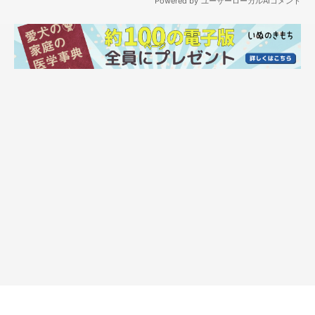
こよみの初散歩です。
こよみは2017年11月22日にうちの子になりました。
まだ紅葉している時期だったので、家の近くに紅葉を見に行きま
した。
初めての土地での、初めての人との散歩。
きっとドキドキしていたことでしょう。
クンクンクンクン…知らない匂い。
見たこともない場所…。
振り向いても知らない人がリードを持ってる…。
私、どうなるんだろう…。
そんな風に思っていたかもしれません。
でも、初めての時からこよみさんは上手にお散歩してくれまし