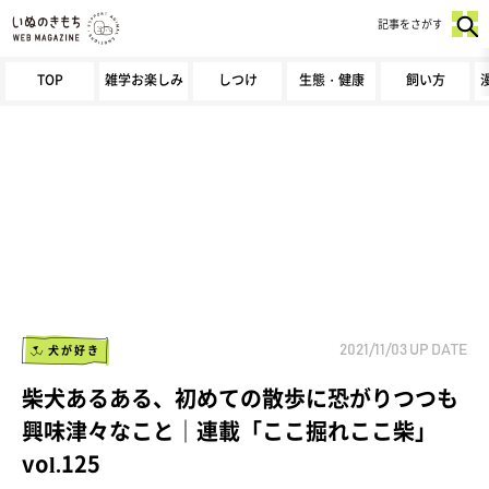
記事をさがす
TOP
雑学お楽しみ
しつけ
生態・健康
飼い方
犬が好き
2021/11/03
UP DATE
柴犬あるある、初めての散歩に恐がりつつも
興味津々なこと｜連載「ここ掘れここ柴」
vol.125