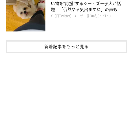
い物を“応援”するシー・ズー子犬が話
題！「俄然やる気出ますね」の声も
X（旧Twitter）ユーザー＠Olaf_ShihThu
新着記事をもっと見る