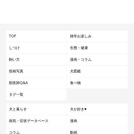
TOP
雑学お楽しみ
しつけ
生態・健康
飼い方
漫画・コラム
投稿写真
犬図鑑
獣医師Q&A
食べ物
タグ一覧
犬と暮らす
犬が好き♥
病気・症状データベース
漫画
コラム
動画