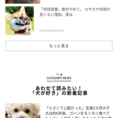
「肉球放置」絶対やめて。 カサカサ肉球が
良くない理由、実は...
PR(AIGATE株式会社)
もっと見る
あわせて読みたい！
「犬が好き」の新着記事
「小さくて心配だった」生後2カ月の子
犬は約6年後、ゴハンをモリモリ食べて