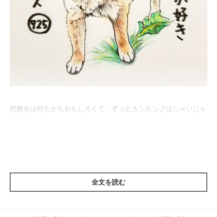
初散歩は何もかもおもしろくて、ずっとルンルン♪はしゃいじゃ
うとこ。
ほとんど散歩にならないね。
段々、上手に歩けるようになろうね。
全文を読む
見るもの全てに興味津々。
でもちょっぴり怖いから、しっぽはずっと下がったまんま。