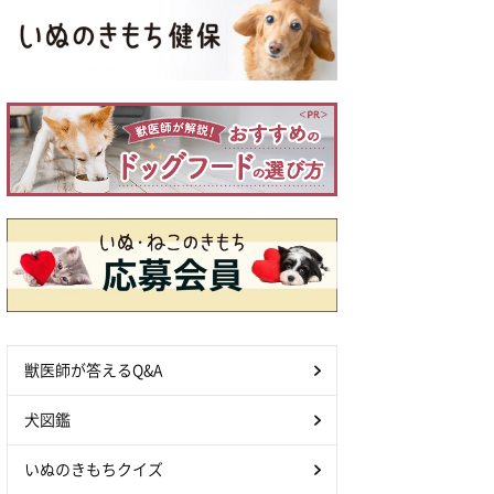
獣医師が答えるQ&A
犬図鑑
いぬのきもちクイズ