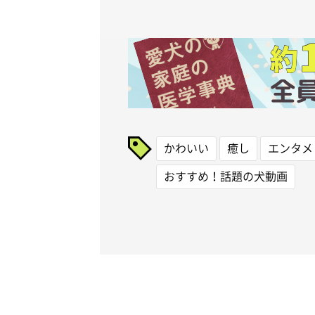
かわいい
癒し
エンタメ
おすすめ！話題の犬動画