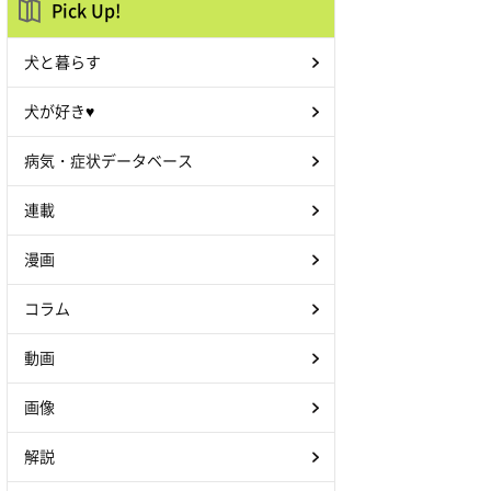
Pick Up!
犬と暮らす
犬が好き♥
病気・症状データベース
連載
漫画
コラム
動画
画像
解説