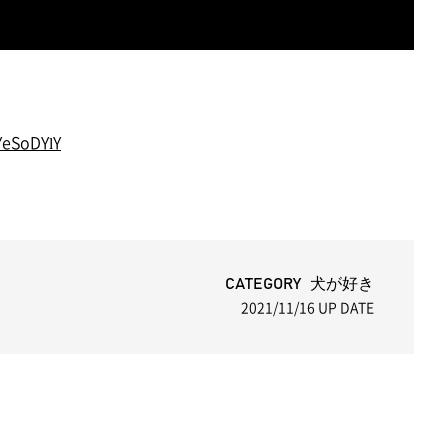
YeSoDYlY
CATEGORY 犬が好き
2021/11/16
UP DATE