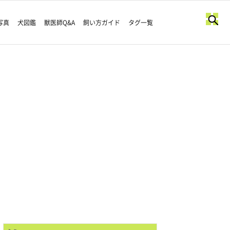
写真
犬図鑑
獣医師Q&A
飼い方ガイド
タグ一覧