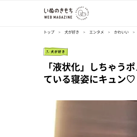
トップ
犬が好き
エンタメ
かわいい
犬が好き
「液状化」しちゃうポ
ている寝姿にキュン♡