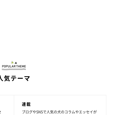
人気テーマ
連載
セ
ブログやSNSで人気の犬のコラムやエッセイが