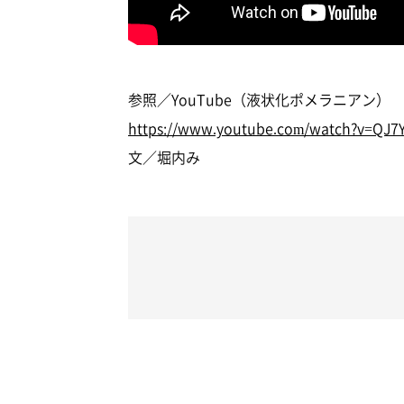
参照／YouTube（液状化ポメラニアン）
https://www.youtube.com/watch?v=QJ7
文／堀内み