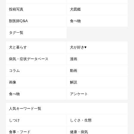
投稿写真
犬図鑑
獣医師Q&A
食べ物
タグ一覧
犬と暮らす
犬が好き♥
病気・症状データベース
漫画
コラム
動画
画像
解説
食べ物
アンケート
人気キーワード一覧
しつけ
しぐさ・生態
食事・フード
健康・病気