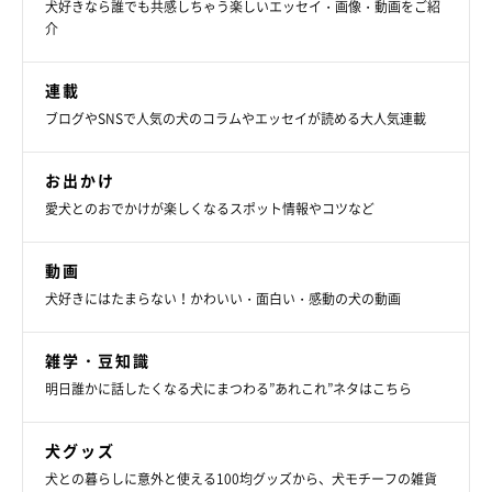
犬好きなら誰でも共感しちゃう楽しいエッセイ・画像・動画をご紹
介
連載
ブログやSNSで人気の犬のコラムやエッセイが読める大人気連載
お出かけ
愛犬とのおでかけが楽しくなるスポット情報やコツなど
動画
犬好きにはたまらない！かわいい・面白い・感動の犬の動画
雑学・豆知識
明日誰かに話したくなる犬にまつわる”あれこれ”ネタはこちら
犬グッズ
犬との暮らしに意外と使える100均グッズから、犬モチーフの雑貨