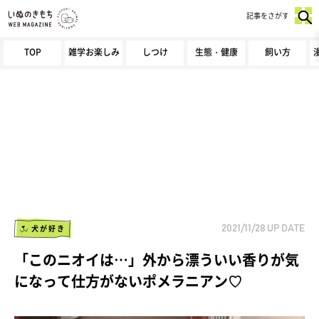
記事をさがす
TOP
雑学お楽しみ
しつけ
生態・健康
飼い方
犬が好き
2021/11/28
UP DATE
「このニオイは…」外から漂ういい香りが気
になって仕方がないポメラニアン♡