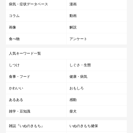
病気・症状データベース
漫画
コラム
動画
画像
解説
食べ物
アンケート
人気キーワード一覧
しつけ
しぐさ・生態
食事・フード
健康・病気
かわいい
おもしろ
あるある
感動
雑学・豆知識
柴犬
雑誌『いぬのきもち』
いぬのきもち健保