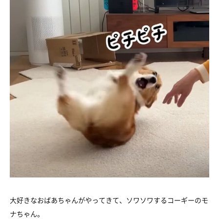
大好きなおばあちゃんがやってきて、ソワソワするコーギーのモ
ナちゃん。