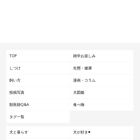
TOP
雑学お楽しみ
しつけ
生態・健康
飼い方
漫画・コラム
投稿写真
犬図鑑
獣医師Q&A
食べ物
タグ一覧
犬と暮らす
犬が好き♥