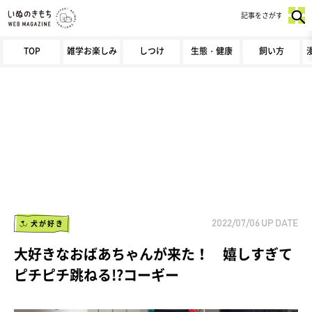
記事をさがす
TOP
雑学お楽しみ
しつけ
生態・健康
飼い方
犬が好き
2022/07/06
UP DATE
大好きなおばあちゃんが来た！ 嬉しすぎて
ピチピチ跳ねる!?コーギー