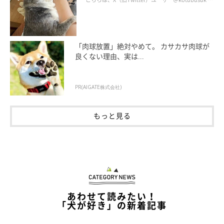
「肉球放置」絶対やめて。 カサカサ肉球が
良くない理由、実は...
PR(AIGATE株式会社)
もっと見る
あわせて読みたい！
「犬が好き」の新着記事