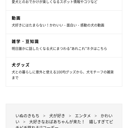
愛犬とのおでかけが楽しくなるスポット情報やコツなど
動画
犬好きにはたまらない！かわいい・面白い・感動の犬の動画
雑学・豆知識
明日誰かに話したくなる犬にまつわる”あれこれ”ネタはこちら
犬グッズ
犬との暮らしに意外と使える100均グッズから、犬モチーフの雑貨
まで
いぬのきもち
犬が好き
エンタメ
かわい
い
大好きなおばあちゃんが来た！ 嬉しすぎてピ
チピチ跳ねる!?コーギー