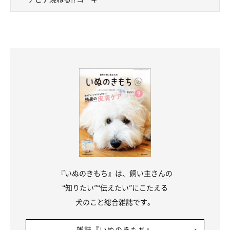
『いぬのきもち』は、飼い主さんの
“知りたい”“伝えたい”にこたえる
犬のこと総合雑誌です。
雑誌『いぬのきもち』