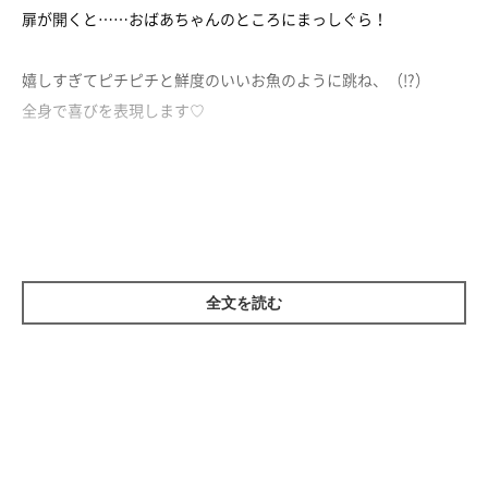
扉が開くと……おばあちゃんのところにまっしぐら！
嬉しすぎてピチピチと鮮度のいいお魚のように跳ね、（!?）
全身で喜びを表現します♡
はしゃぐ姿がかわいすぎるモナちゃんなのでした。
全文を読む