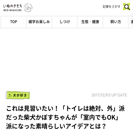
記事をさがす
TOP
雑学お楽しみ
しつけ
生態・健康
飼い方
犬が好き
2017/12/05
UP DATE
これは見習いたい！「トイレは絶対、外」派
だった柴犬かぼすちゃんが「室内でもOK」
派になった素晴らしいアイデアとは？