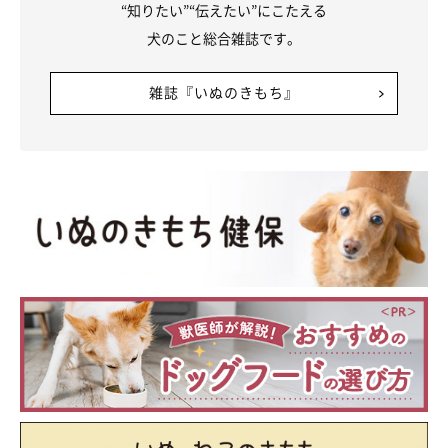
“知りたい”“伝えたい”にこたえる
した。大成功です！
犬のこと総合雑誌です。
雑誌『いぬのきもち』
かぼすちゃんとおさんぽ。
それからは度々バスマット乗せトイレでしてくれるようになり
ました。ここまできたら、もう大丈夫。次の段階へ進むことにし