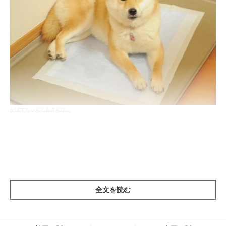
かぼすちゃんとおさんぽ。
保護されてから我が家に来るまでの期間いた預かり母さんの家
では、ちゃんと室内トイレで用を足せていたそうですが、我が家
の子どもになってからは完全外派になってしまいました。
全文を読む