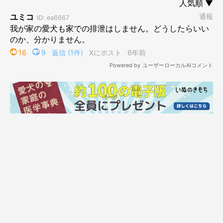
かぼすちゃんとおさんぽ。
その点、猫達は全く手がかかりません。我が家に来た日から、
当然のようにちゃんと猫トイレで用を足し、一度も失敗したこと
はありませんもの。