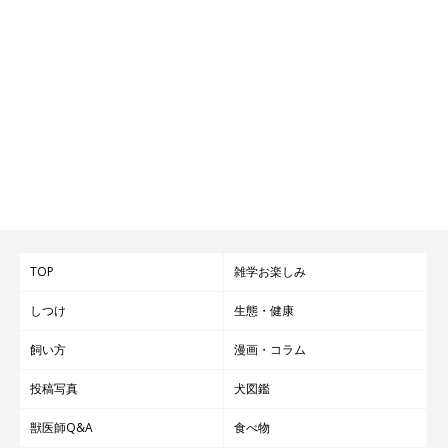
TOP
雑学お楽しみ
しつけ
生態・健康
飼い方
漫画・コラム
投稿写真
犬図鑑
獣医師Q&A
食べ物