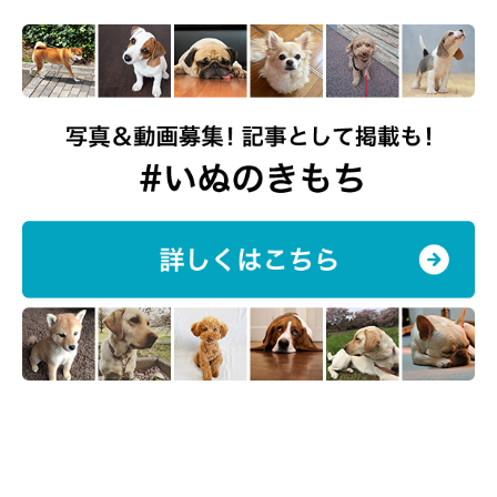
かぼすちゃんとおさんぽ。
バスマットの大きさを少しずつ小さくしていきました。まずは
半分に。それで成功したらまた半分に。また成功したらまた半分
に。こうしてかぼちゃんは見事、室内トイレでも用が足せるよう
になりました＼(^^＠)／