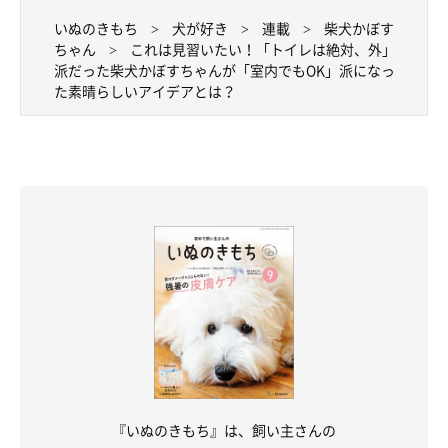
いぬのきもち
犬が好き
連載
柴犬かぼす
ちゃん
これは見習いたい！「トイレは絶対、外」
派だった柴犬かぼすちゃんが「室内でもOK」派になっ
た素晴らしいアイデアとは？
かぼすちゃんとおさんぽ。
『いぬのきもち』は、飼い主さんの
翌朝起きたら、なんとバスマット乗せトイレの上が濡れていま