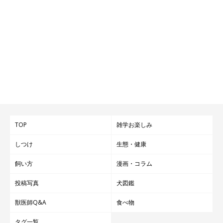
TOP
雑学お楽しみ
しつけ
生態・健康
飼い方
漫画・コラム
投稿写真
犬図鑑
獣医師Q&A
食べ物
タグ一覧