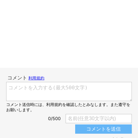
設置中にマロたんのチェックが始まります。クンクンチェックに
邪魔されながらもようやく完成。同時に入り込むマロたん。そ
う、マロたんは生粋の新しもの好き。