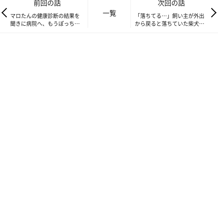
前回の話
次回の話
一覧
マロたんの健康診断の結果を
「落ちてる…」飼い主が外出
聞きに病院へ、もうぽっちゃ
から戻ると落ちていた柴犬マ
りじゃない！？
ロたん、すやすやと眠る
いざ開封。「あら、やっぱりマロたんには小さいかも」と焦り始
める飼い主。マロたんは「また変なもの買ってきて、飼い主バカ
ね」と思っているはず。