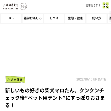
記事をさがす
TOP
雑学お楽しみ
しつけ
生態・健康
飼い方
犬が好き
2022/10/15
UP DATE
新しいもの好きの柴犬マロたん、クンクンチ
ェック後”ペット用テント”にすっぽりおさま
る！