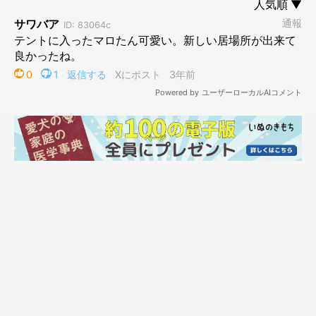
すっかり中で落ち着いています。ちょっとお鼻が出ちゃうけれ
ど、チラリとこちらを見ているのも可愛いものです。