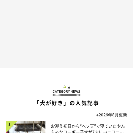
リアクションには驚きました！ もしかしたら、
『犬なのになん
で動かないのだろう』と不思議に思っていたのかも
しれません
ね」
「犬が好き」の人気記事
※2026年8月更新
お迎え初日から“ヘソ天”で寝ていたやん
ちゃなコーギー子犬が7才に→ニコニ