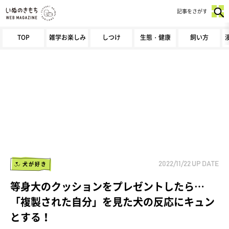
記事をさがす
TOP
雑学お楽しみ
しつけ
生態・健康
飼い方
犬が好き
2022/11/22
UP DATE
等身大のクッションをプレゼントしたら…
「複製された自分」を見た犬の反応にキュン
とする！