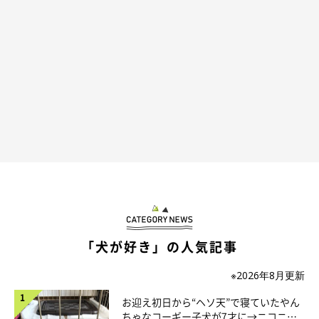
「犬が好き」の人気記事
※2026年8月更新
別の日のポメくんの様子。ベランダを警戒中？
お迎え初日から“ヘソ天”で寝ていたやん
@pomeko_nymz
ちゃなコーギー子犬が7才に→ニコニ