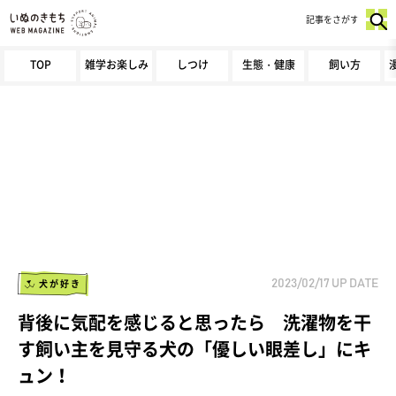
記事をさがす
TOP
雑学お楽しみ
しつけ
生態・健康
飼い方
犬が好き
2023/02/17
UP DATE
背後に気配を感じると思ったら 洗濯物を干
す飼い主を見守る犬の「優しい眼差し」にキ
ュン！