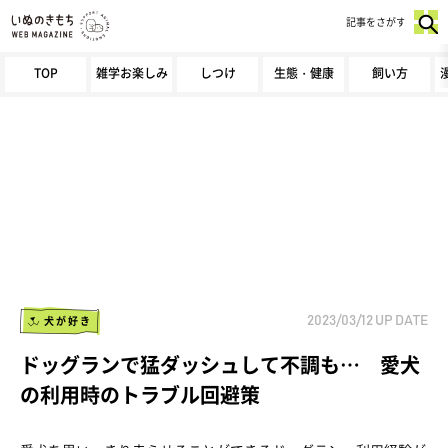
記事をさがす
TOP
雑学お楽しみ
しつけ
生態・健康
飼い方
犬が好き
2023/03/12
UP DATE
ドッグランで猛ダッシュして不調も… 愛犬
の利用時のトラブル回避策