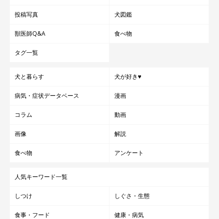
投稿写真
犬図鑑
獣医師Q&A
食べ物
タグ一覧
犬と暮らす
犬が好き♥
病気・症状データベース
漫画
コラム
動画
画像
解説
食べ物
アンケート
人気キーワード一覧
しつけ
しぐさ・生態
食事・フード
健康・病気