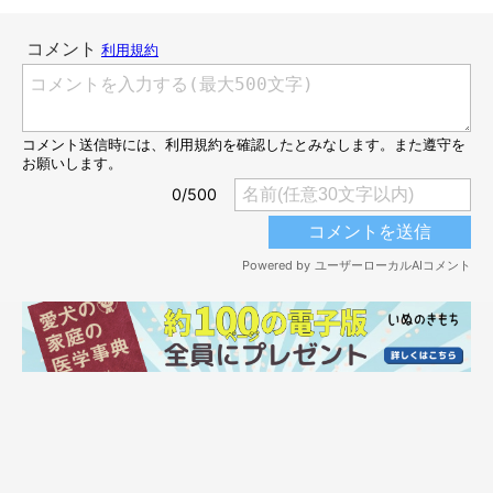
「犬同士で追いかけっこをしてくれると、夜ぐっすり眠るので助
かっています」
「ドッグランに係員がいて、よかった」