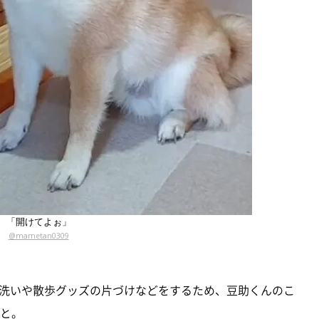
「開けてよぉ」
@mametan0309
洗いや散歩グッズの片づけなどをするため、豆助くんのこ
こと。