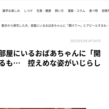
雑学お楽しみ
しつけ
生態・健康
飼い方
漫画・コラム
食べ物
投稿
散歩から帰宅した犬、部屋にいるおばあちゃんに「開けて〜」とアピールするも
2023/05/28
UP DATE
部屋にいるおばあちゃんに「開
るも… 控えめな姿がいじらし