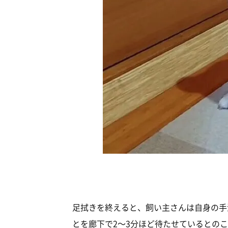
足拭きを終えると、飼い主さんは自身の手
とを廊下で2～3分ほど待たせているとの