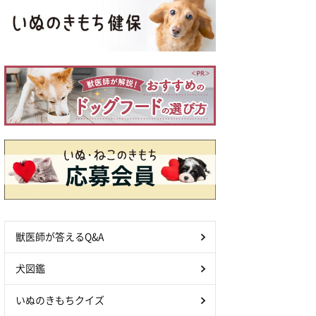
獣医師が答えるQ&A
犬図鑑
いぬのきもちクイズ