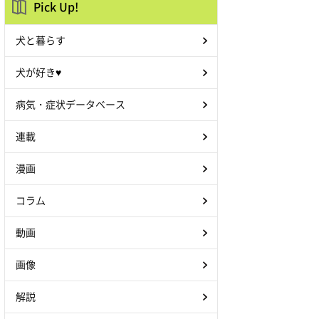
Pick Up!
犬と暮らす
犬が好き♥
病気・症状データベース
連載
漫画
コラム
動画
画像
解説