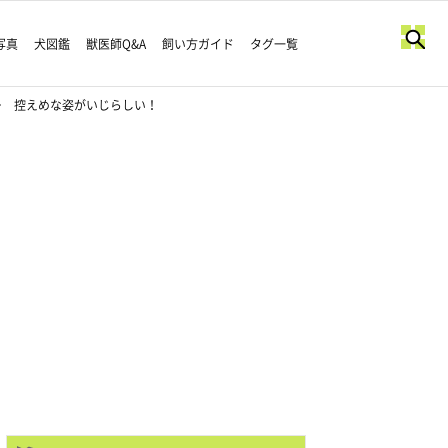
写真
犬図鑑
獣医師Q&A
飼い方ガイド
タグ一覧
… 控えめな姿がいじらしい！