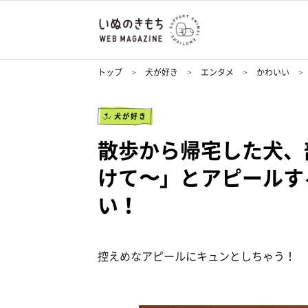
トップ
犬が好き
エンタメ
かわいい
犬が好き
散歩から帰宅した犬、
けて〜」とアピールす
い！
控えめなアピールにキュンとしちゃう！