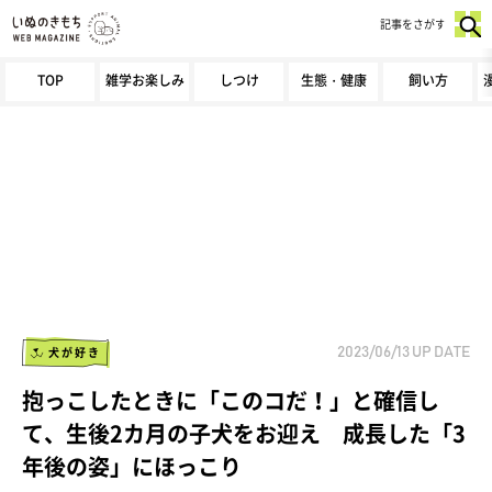
記事をさがす
TOP
雑学お楽しみ
しつけ
生態・健康
飼い方
犬が好き
2023/06/13
UP DATE
抱っこしたときに「このコだ！」と確信し
て、生後2カ月の子犬をお迎え 成長した「3
年後の姿」にほっこり