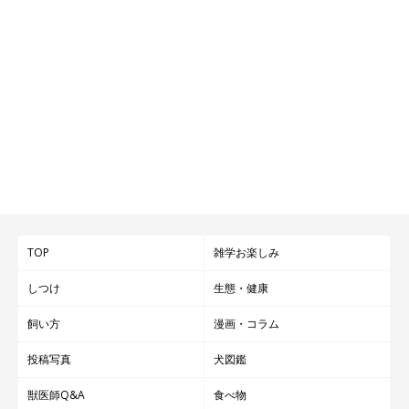
TOP
雑学お楽しみ
しつけ
生態・健康
飼い方
漫画・コラム
投稿写真
犬図鑑
獣医師Q&A
食べ物