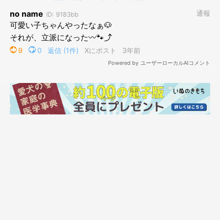
@mugi_mugi_otenba
あれから3年の月日が経過し、むぎちゃんは3才のおとなのワンコ
になりました。こちらの写真はお花見をしたときに撮った一枚の
ようですが、楽しそうに笑う姿がとても印象的ですね！