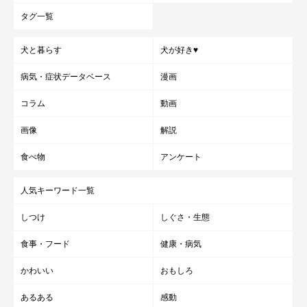
タグ一覧
犬と暮らす
犬が好き♥
病気・症状データベース
漫画
コラム
動画
画像
解説
食べ物
アンケート
人気キーワード一覧
しつけ
しぐさ・生態
食事・フード
健康・病気
かわいい
おもしろ
あるある
感動