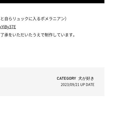
かると自らリュックに入るポメラニアン）
kYiBy37E
にご了承をいただいたうえで制作しています。
CATEGORY 犬が好き
2023/09/21
UP DATE