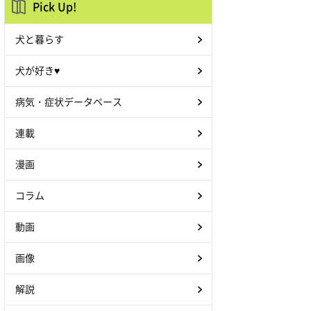
Pick Up!
犬と暮らす
犬が好き♥
病気・症状データベース
連載
漫画
コラム
動画
画像
解説