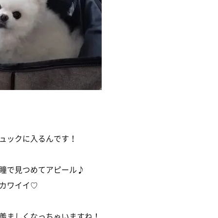
ュックに入るんです！
瞳で見つめてアピール♪
カワイイ♡
羨ましくなっちゃいますね！