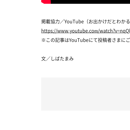
掲載協力／YouTube（お出かけだとわ
https://www.youtube.com/watch?v=nqQ
※この記事はYouTubeにて投稿者さま
文／しばたまみ