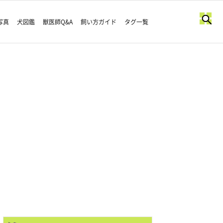
写真
犬図鑑
獣医師Q&A
飼い方ガイド
タグ一覧