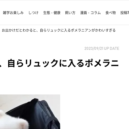
雑学お楽しみ
しつけ
生態・健康
飼い方
漫画・コラム
食べ物
投稿
お出かけだとわかると、自らリュックに入るポメラニアンがかわいすぎる
2023/09/21
UP DATE
、自らリュックに入るポメラニ