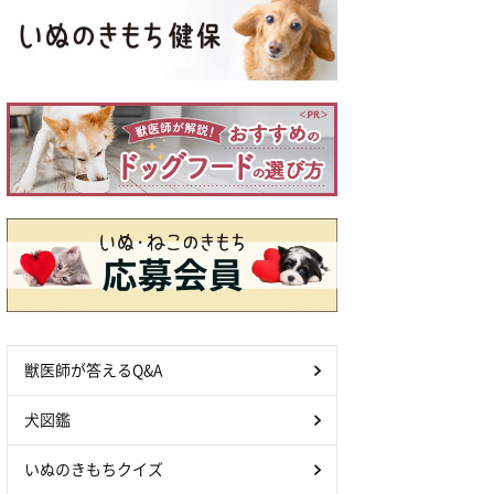
獣医師が答えるQ&A
犬図鑑
いぬのきもちクイズ