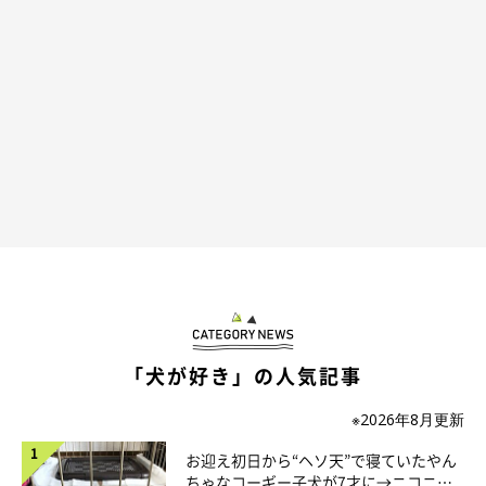
リビングの床ではヘソ天でよく寝ていますが、ケージの中でリラ
ックスしてくれた姿を見てちょっぴり成長も感じ、嬉しかったこ
とを覚えています」
「犬が好き」の人気記事
※2026年8月更新
お迎え初日から“ヘソ天”で寝ていたやん
ちゃなコーギー子犬が7才に→ニコニ