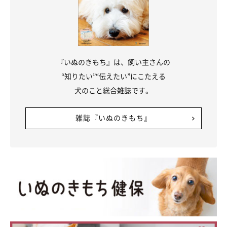
『いぬのきもち』は、飼い主さんの
“知りたい”“伝えたい”にこたえる
@charles.0531
犬のこと総合雑誌です。
健やかに成長するシャルルくんのことを見守りながら、笑いあふ
雑誌『いぬのきもち』
れる日々を過ごしている飼い主さん家族。最後に、シャルルくん
への思いをこう話していました。
飼い主さん：
「シャルルは自然が大好きなので、家ではできない経験をたくさ
んさせてあげたいです。いろいろな場所に連れて行ってあげて、
一緒にさまざまな経験をしたいです。一緒に時間を過ごすなか
で、シャルルも楽しんでくれたら嬉しいです！」