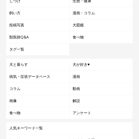
しつけ
生態・健康
飼い方
漫画・コラム
投稿写真
犬図鑑
獣医師Q&A
食べ物
タグ一覧
犬と暮らす
犬が好き♥
病気・症状データベース
漫画
コラム
動画
画像
解説
食べ物
アンケート
人気キーワード一覧