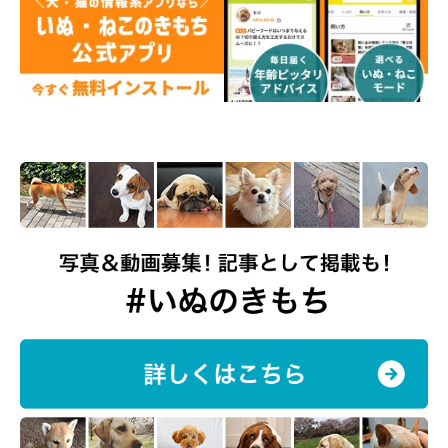
シャルル(@charles.0531)がシェアした投稿
写真提供・取材協力／
@charles.0531
さん／Instagram
※この記事は投稿者さまにご了承をいただいたうえで制作してい
ます。
取材・文／雨宮カイ