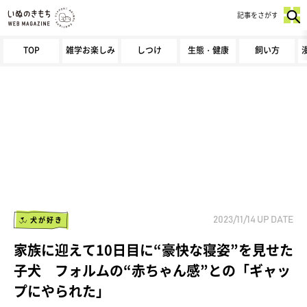
記事をさがす
TOP
雑学お楽しみ
しつけ
生態・健康
飼い方
犬が好き
2023/11/14
UP DATE
家族に迎えて10日目に“豪快な寝姿”を見せた
子犬 フォルムの“赤ちゃん感”との「ギャッ
プにやられた」