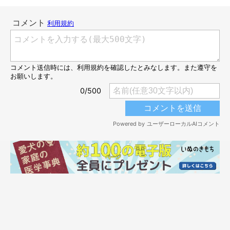
まいにちのいぬ・ねこのきもちアプリ
「経験豊富な老人の意見には耳を傾けた方がいい」という意味で
使われるそうです。なかなか耳が痛いお言葉ですね…。このこと
わざは、犬の生態に通ずるものがあります。群れを統率するシニ