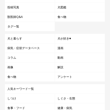
投稿写真
犬図鑑
獣医師Q&A
食べ物
タグ一覧
犬と暮らす
犬が好き♥
病気・症状データベース
漫画
コラム
動画
画像
解説
食べ物
アンケート
人気キーワード一覧
しつけ
しぐさ・生態
食事・フード
健康・病気