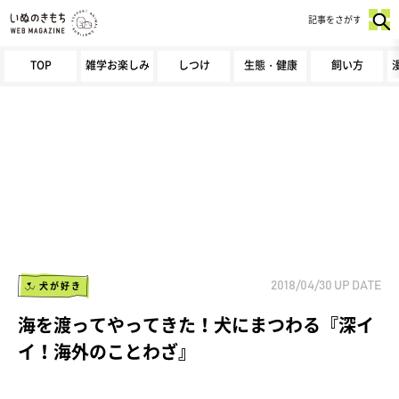
記事をさがす
TOP
雑学お楽しみ
しつけ
生態・健康
飼い方
犬が好き
2018/04/30
UP DATE
海を渡ってやってきた！犬にまつわる『深イ
イ！海外のことわざ』