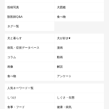
投稿写真
犬図鑑
獣医師Q&A
食べ物
タグ一覧
犬と暮らす
犬が好き♥
病気・症状データベース
漫画
コラム
動画
画像
解説
食べ物
アンケート
人気キーワード一覧
しつけ
しぐさ・生態
食事・フード
健康・病気