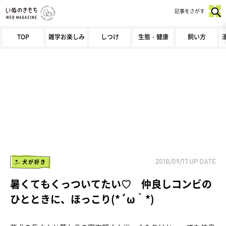
記事をさがす
TOP
雑学お楽しみ
しつけ
生態・健康
飼い方
犬が好き
2018/09/17
UP DATE
暑くてもくっついてたい♡ 仲良しコンビの
ひとときに、ほっこり(*´ω｀*)