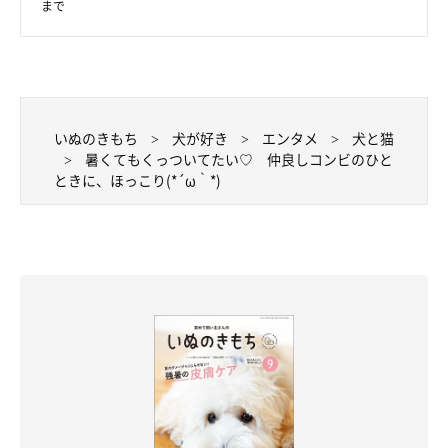
まで
いぬのきもち
犬が好き
エンタメ
犬と猫
暑くてもくっついてたい♡ 仲良しコンビのひと
ときに、ほっこり(*´ω｀*)