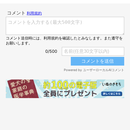
＠shibainu.gaku
この日はとっても暑かったみたいだけど、どうしてもくっついて
いたい様子のふたり。