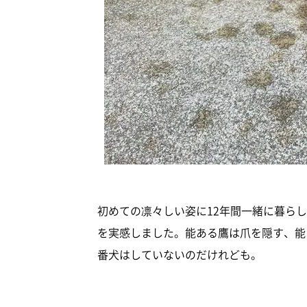
初めての凛々しい姿に12年間一緒に暮ら
を実感しました。能ある鷹は爪を隠す、能
番犬はしていないのだけれども。