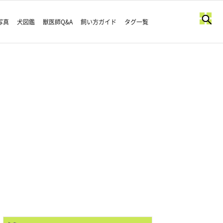
写真
犬図鑑
獣医師Q&A
飼い方ガイド
タグ一覧