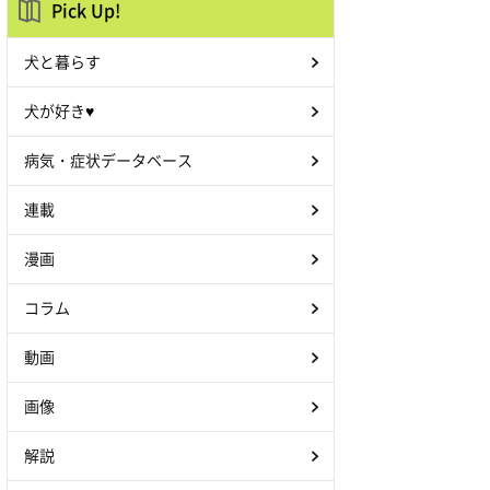
Pick Up!
犬と暮らす
犬が好き♥
病気・症状データベース
連載
漫画
コラム
動画
画像
解説