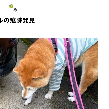
ルの痕跡発見