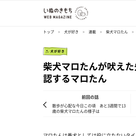
トップ
犬が好き
連載
柴犬マロたん
犬が好き
柴犬マロたんが吠えた
認するマロたん
前回の話
散歩が心配な今日この頃 あと3週間で13
歳の柴犬マロたんの様子は
マロたんは番犬としては役に立たないタイ