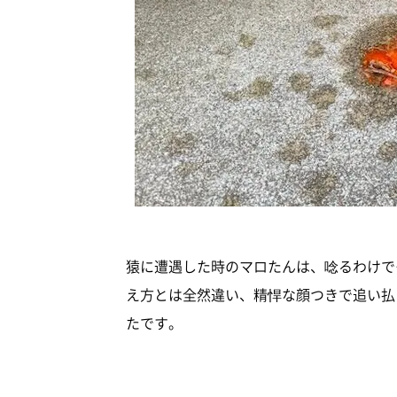
猿に遭遇した時のマロたんは、唸るわけで
え方とは全然違い、精悍な顔つきで追い払
たです。