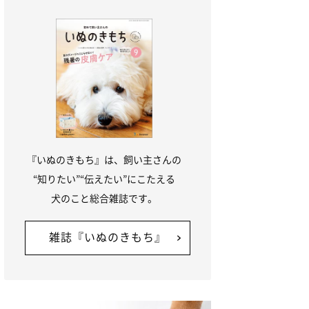
『いぬのきもち』は、飼い主さんの
“知りたい”“伝えたい”にこたえる
犬のこと総合雑誌です。
雑誌『いぬのきもち』