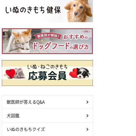
獣医師が答えるQ&A
犬図鑑
いぬのきもちクイズ