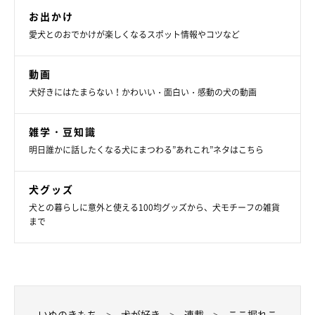
お出かけ
愛犬とのおでかけが楽しくなるスポット情報やコツなど
動画
犬好きにはたまらない！かわいい・面白い・感動の犬の動画
雑学・豆知識
明日誰かに話したくなる犬にまつわる”あれこれ”ネタはこちら
犬グッズ
犬との暮らしに意外と使える100均グッズから、犬モチーフの雑貨
まで
いぬのきもち
犬が好き
連載
ここ掘れこ