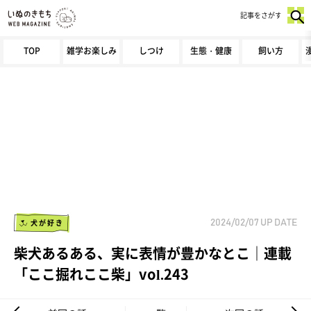
記事をさがす
TOP
雑学お楽しみ
しつけ
生態・健康
飼い方
犬が好き
2024/02/07
UP DATE
柴犬あるある、実に表情が豊かなとこ｜連載
「ここ掘れここ柴」vol.243