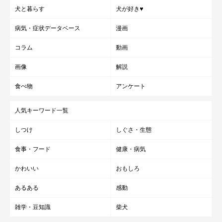
犬と暮らす
犬が好き♥
病気・症状データベース
漫画
コラム
動画
画像
解説
食べ物
アンケート
人気キーワード一覧
しつけ
しぐさ・生態
食事・フード
健康・病気
かわいい
おもしろ
あるある
感動
雑学・豆知識
柴犬