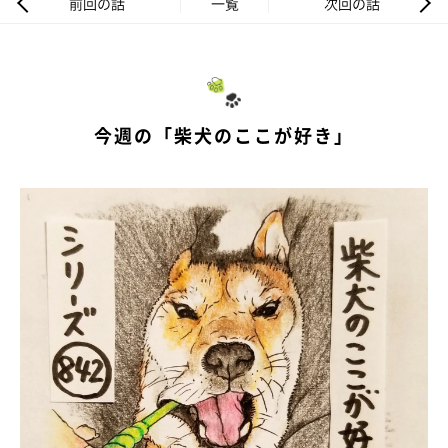
前回の話
一覧
次回の話
今週の「柴犬のここが好き」