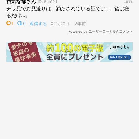
こよみさんはこのソファの隙間に鼻をつっこんで寝るスタイルが
好きです。
「行ってきまーす」と振り向いたらこの顔をしていることがよく