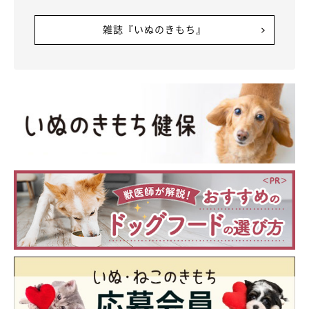
雑誌『いぬのきもち』