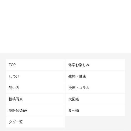
TOP
雑学お楽しみ
しつけ
生態・健康
飼い方
漫画・コラム
投稿写真
犬図鑑
獣医師Q&A
食べ物
タグ一覧