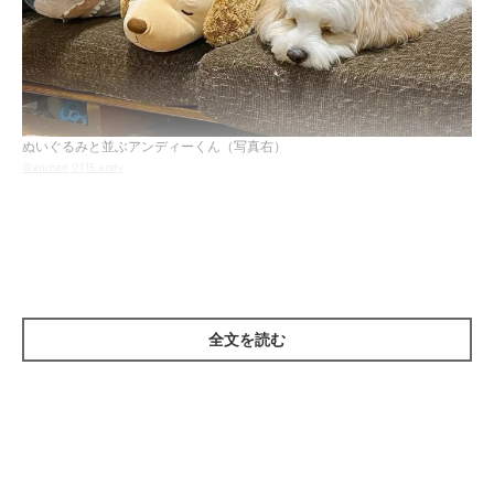
ぬいぐるみと並ぶアンディーくん（写真右）
＠anchan_0115_andy
こちらが、ソファの上で目撃された光景です。あるとき、ソファ
に置いていた犬のぬいぐるみの横に、何気なくサメのぬいぐるみ
を並べてみたところ、なんとアンディーくんも一緒に並んで寝て
いたのだそうです！
全文を読む
右側に寝ているのがアンディーくんですが、わかりますか？