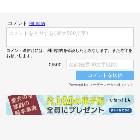
ぬいぐるみと並ぶアンディーくん
＠anchan_0115_andy
この投稿を見たフォロワーからは「かわいすぎ」「三兄弟みた
い」という反応が。本当に、仲よさそうに並んでいますね♡
このときの状況について、飼い主さんにお話を伺いました。