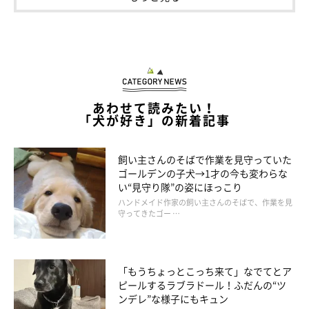
ている？
あわせて読みたい！
「犬が好き」の新着記事
飼い主さんのそばで作業を見守っていた
ゴールデンの子犬→1才の今も変わらな
い“見守り隊”の姿にほっこり
ハンドメイド作家の飼い主さんのそばで、作業を見
守ってきたゴー …
「もうちょっとこっち来て」なでてとア
ピールするラブラドール！ふだんの“ツ
ンデレ”な様子にもキュン