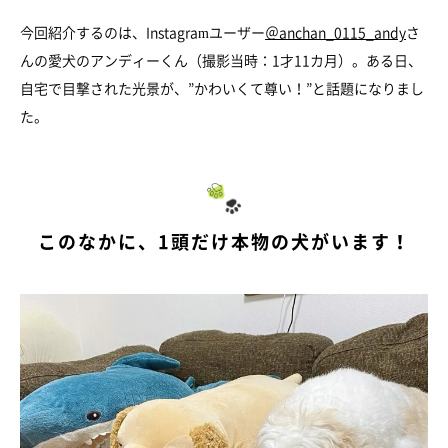
今回紹介するのは、Instagramユーザー
＠anchan_0115_andy
さ
んの愛犬のアンディーくん（撮影当時：1才11カ月）。ある日、
自宅で目撃された光景が、”かわいくて尊い！”と話題になりまし
た。
このなかに、1頭だけ本物の犬がいます！