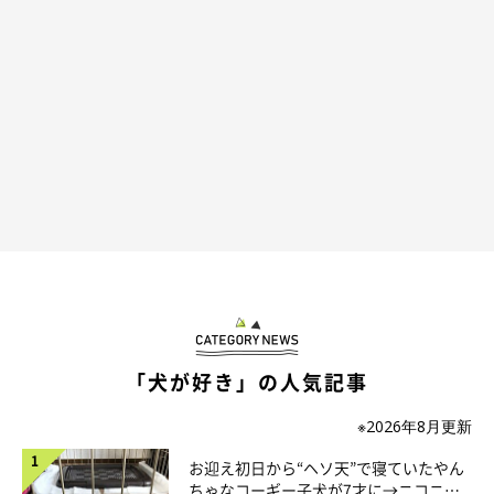
大きさが揃うことで、ぬいぐるみっぽく見え
る？
「犬が好き」の人気記事
※2026年8月更新
お迎え初日から“ヘソ天”で寝ていたやん
ちゃなコーギー子犬が7才に→ニコニ