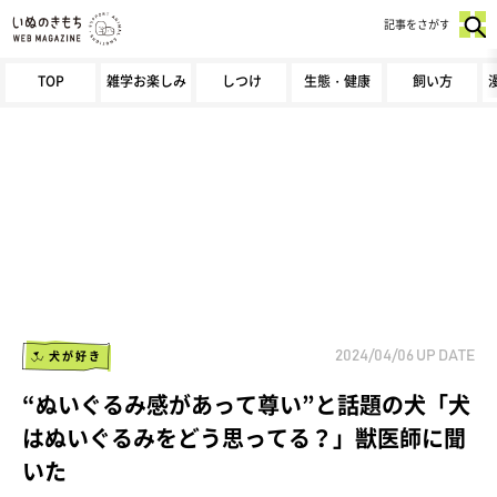
記事をさがす
TOP
雑学お楽しみ
しつけ
生態・健康
飼い方
犬が好き
2024/04/06
UP DATE
“ぬいぐるみ感があって尊い”と話題の犬「犬
はぬいぐるみをどう思ってる？」獣医師に聞
いた