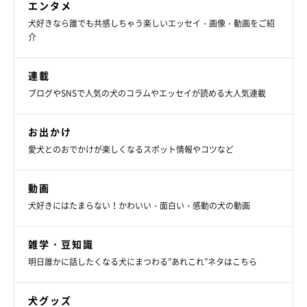
エンタメ
犬好きなら誰でも共感しちゃう楽しいエッセイ・画像・動画をご紹
介
もうすぐ11才になるチョビちゃんへの思い
連載
ブログやSNSで人気の犬のコラムやエッセイが読める大人気連載
お出かけ
愛犬とのおでかけが楽しくなるスポット情報やコツなど
動画
犬好きにはたまらない！かわいい・面白い・感動の犬の動画
雑学・豆知識
明日誰かに話したくなる犬にまつわる”あれこれ”ネタはこちら
犬グッズ