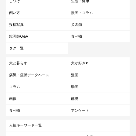
しつけ
生態・健康
飼い方
漫画・コラム
投稿写真
犬図鑑
獣医師Q&A
食べ物
タグ一覧
犬と暮らす
犬が好き♥
病気・症状データベース
漫画
コラム
動画
画像
解説
食べ物
アンケート
人気キーワード一覧