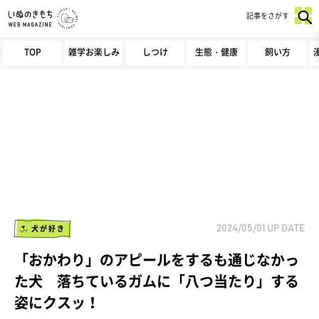
記事をさがす
TOP
雑学お楽しみ
しつけ
生態・健康
飼い方
犬が好き
2024/05/01
UP DATE
「おかわり」のアピールをするも通じなかっ
た犬 落ちているガムに「八つ当たり」する
姿にクスッ！