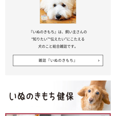
『いぬのきもち』は、飼い主さんの
“知りたい”“伝えたい”にこたえる
犬のこと総合雑誌です。
雑誌『いぬのきもち』
@sirosibainu
そんなチョビちゃんは、今年の誕生日で11才になります。飼い主