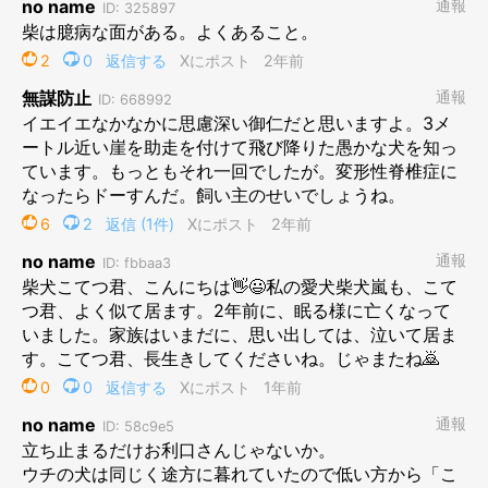
起こりました。
飼い主さん：
「夕方に散歩へ出かけたときのことです。ふだんは通らない道を
ぺこがルンルンで楽しんでいたら、写真の状況になったのです。
ぺこ自身が高くて降りられないことに気付き、そのときに『助け
てワン』という顔をした
のですが……、私はそれを見て笑ってし
まいました」