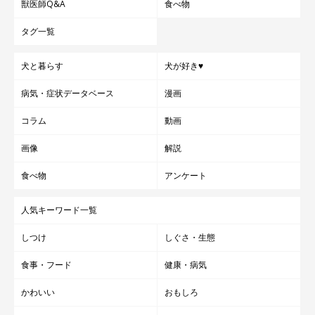
獣医師Q&A
食べ物
タグ一覧
犬と暮らす
犬が好き♥
病気・症状データベース
漫画
コラム
動画
画像
解説
食べ物
アンケート
人気キーワード一覧
しつけ
しぐさ・生態
食事・フード
健康・病気
かわいい
おもしろ