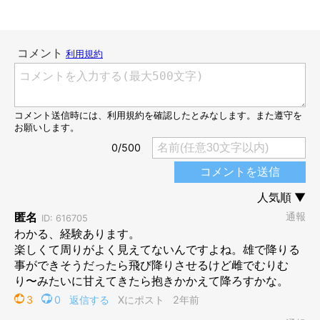
別の日に散歩を待つぺこちゃん
＠kuroshibapeko
先ほどの出来事は、いつもと違う散歩コースを歩いているときに