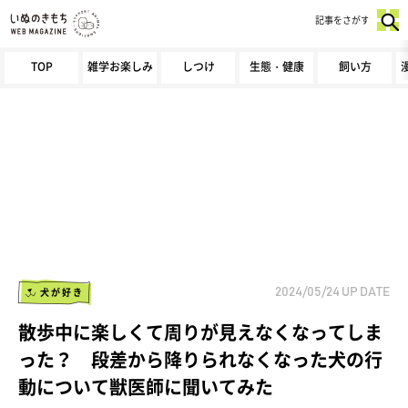
記事をさがす
TOP
雑学お楽しみ
しつけ
生態・健康
飼い方
犬が好き
2024/05/24
UP DATE
散歩中に楽しくて周りが見えなくなってしま
った？ 段差から降りられなくなった犬の行
動について獣医師に聞いてみた