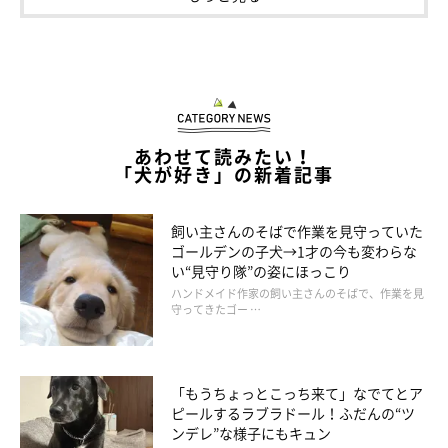
あわせて読みたい！
「犬が好き」の新着記事
飼い主さんのそばで作業を見守っていた
ゴールデンの子犬→1才の今も変わらな
い“見守り隊”の姿にほっこり
ハンドメイド作家の飼い主さんのそばで、作業を見
守ってきたゴー …
「もうちょっとこっち来て」なでてとア
ピールするラブラドール！ふだんの“ツ
ンデレ”な様子にもキュン