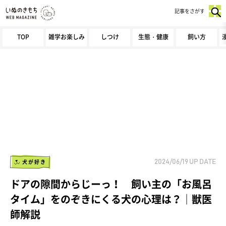
記事をさがす
TOP
雑学お楽しみ
しつけ
生態・健康
飼い方
犬が好き
2024/06/19
UP DATE
ドアの隙間からじーっ！ 飼い主の「お風呂
タイム」をのぞきにくる犬の心理は？｜獣医
師解説