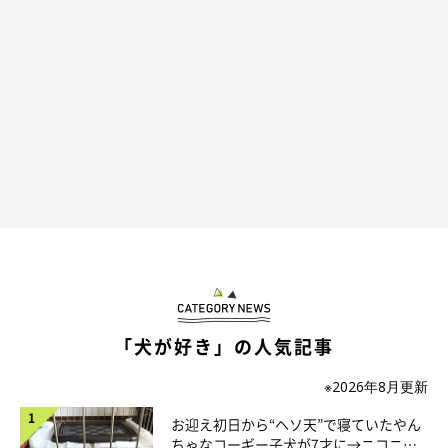
もずはひとりが嫌なタイプなので、飼い主が長風呂をしていると
お風呂場のドアの前で寝て待っていたりすることも。なので、あ
の日もシンプルに
『早く出てこい』の催促だった
のかなと思いま
す」
「犬が好き」の人気記事
※2026年8月更新
お迎え初日から“ヘソ天”で寝ていたやん
ちゃなコーギー子犬が7才に→ニコニ