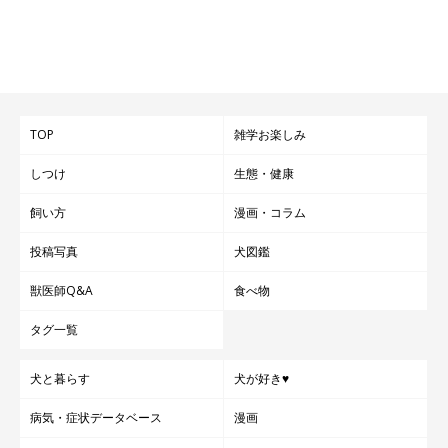
TOP
雑学お楽しみ
しつけ
生態・健康
飼い方
漫画・コラム
投稿写真
犬図鑑
獣医師Q&A
食べ物
タグ一覧
犬と暮らす
犬が好き♥
病気・症状データベース
漫画