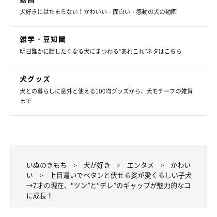
犬好きにはたまらない！かわいい・面白い・感動の犬の動画
雑学・豆知識
明日誰かに話したくなる犬にまつわる”あれこれ”ネタはこちら
犬グッズ
犬との暮らしに意外と使える100均グッズから、犬モチーフの雑貨
まで
いぬのきもち
犬が好き
エンタメ
かわい
い
上目遣いでペタンと伏せる姿が愛くるしい子犬
→7才の現在、“ツン”と“デレ”のギャップが魅力的なコ
に成長！