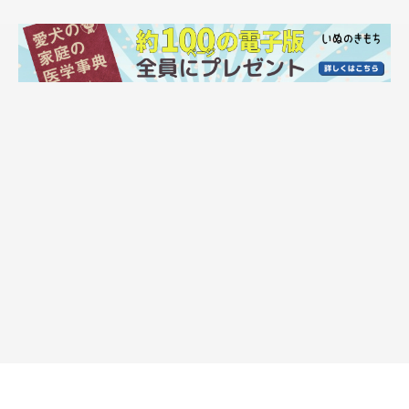
めいちゃんのお世話で毎日いっぱいいっぱいになっていた飼い主
さんですが、当のめいちゃんはそんなことなど気にせず、マイペ
ースな姿を見せていたといいます。