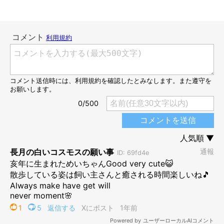
めいちゃんは7才に！
@fuuuucancan
めいちゃんはお迎え当時から人懐っこいコで、人が大好きな様子
だったそう。子犬のめいちゃんの可愛さに癒されていた飼い主さ
んですが、子犬を育てるのは初めてだったため、最初のころは大
変なこともあったのだとか。