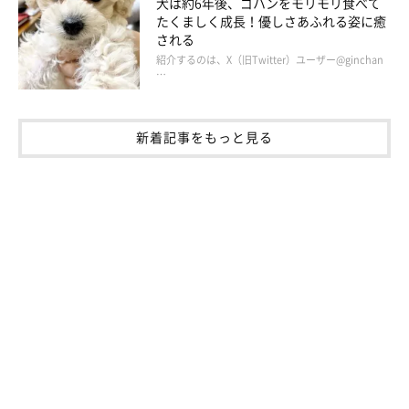
犬は約6年後、ゴハンをモリモリ食べて
たくましく成長！優しさあふれる姿に癒
される
紹介するのは、X（旧Twitter）ユーザー@ginchan
…
新着記事をもっと見る
散歩中にニコニコ笑顔♪
@fuuuucancan