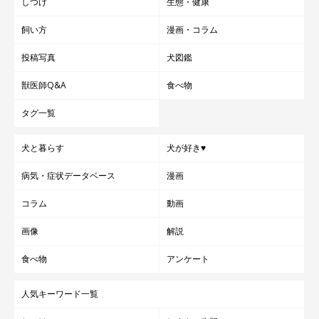
しつけ
生態・健康
飼い方
漫画・コラム
投稿写真
犬図鑑
獣医師Q&A
食べ物
タグ一覧
犬と暮らす
犬が好き♥
病気・症状データベース
漫画
コラム
動画
画像
解説
食べ物
アンケート
人気キーワード一覧