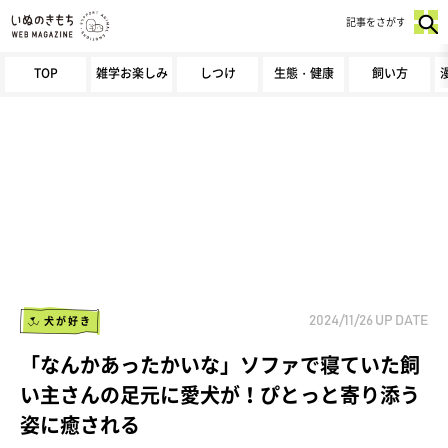
記事をさがす
TOP
雑学お楽しみ
しつけ
生態・健康
飼い方
犬が好き
2024/11/26
UP DATE
「なんかあったかいな」ソファで寝ていた飼
い主さんの足元に愛犬が！ぴとっと寄り添う
姿に癒される