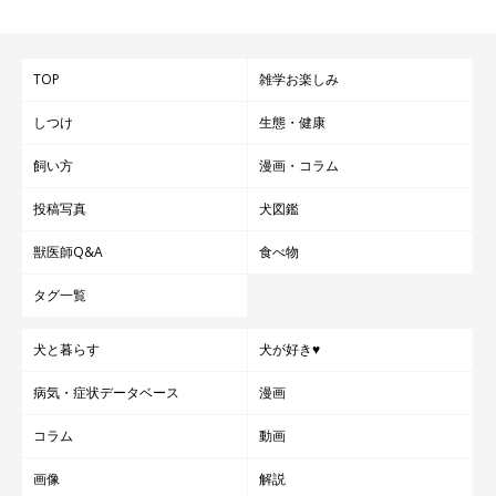
TOP
雑学お楽しみ
しつけ
生態・健康
飼い方
漫画・コラム
投稿写真
犬図鑑
獣医師Q&A
食べ物
タグ一覧
犬と暮らす
犬が好き♥
病気・症状データベース
漫画
コラム
動画
画像
解説