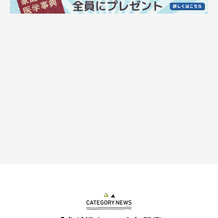
ます！
そのまま成長したなって（笑）昔も今も
チャームポイント
は困り顔です（笑）
こむぎは良いこととダメなことを判別できるようになりました！
これをやったら怒られると分かっているから普段はいいコです
が、パパがいないと急にイタズラっ子になります！パパとママで
ちゃんと判別してるようです（笑）」