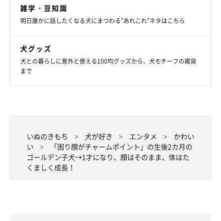
雑学・豆知識
明日誰かに話したくなる犬にまつわる”あれこれ”ネタはこちら
犬グッズ
犬との暮らしに意外と使える100均グッズから、犬モチーフの雑貨
まで
いぬのきもち
犬が好き
エンタメ
かわい
い
「困り顔がチャームポイント」の生後2カ月の
ゴールデン子犬→1才になり、顔はそのまま、体はた
くましく成長！