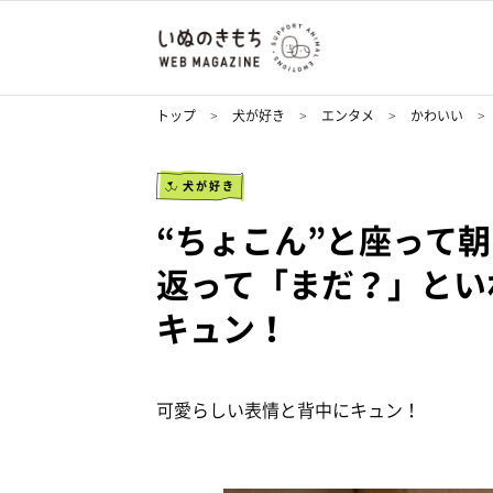
トップ
犬が好き
エンタメ
かわいい
犬が好き
“ちょこん”と座って
返って「まだ？」とい
キュン！
可愛らしい表情と背中にキュン！