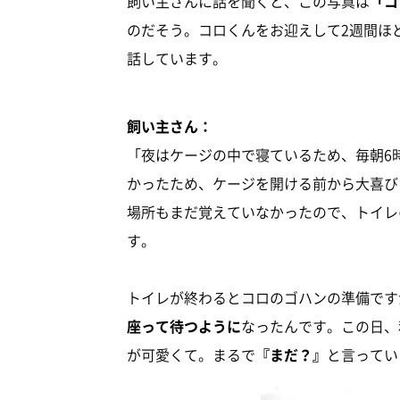
飼い主さんに話を聞くと、この写真は
「コ
のだそう。コロくんをお迎えして2週間ほ
話しています。
飼い主さん：
「夜はケージの中で寝ているため、毎朝6
かったため、ケージを開ける前から大喜び
場所もまだ覚えていなかったので、トイレ
す。
トイレが終わるとコロのゴハンの準備です
座って待つように
なったんです。この日、
が可愛くて。まるで
『まだ？』
と言ってい