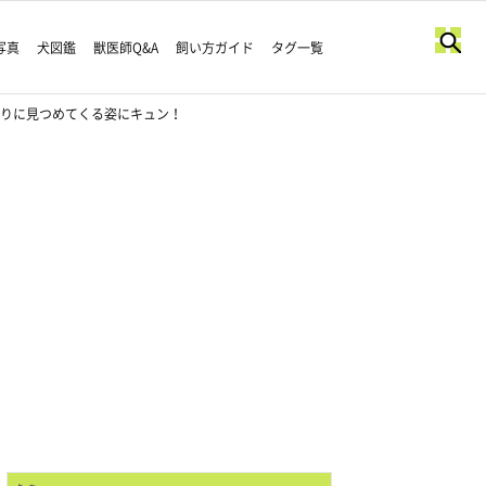
写真
犬図鑑
獣医師Q&A
飼い方ガイド
タグ一覧
かりに見つめてくる姿にキュン！