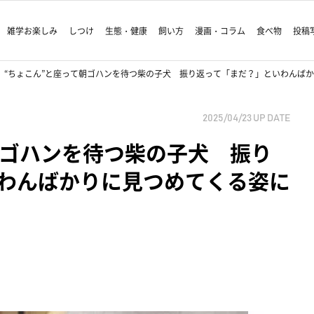
雑学お楽しみ
しつけ
生態・健康
飼い方
漫画・コラム
食べ物
投稿
“ちょこん”と座って朝ゴハンを待つ柴の子犬 振り返って「まだ？」といわんば
2025/04/23
UP DATE
朝ゴハンを待つ柴の子犬 振り
わんばかりに見つめてくる姿に