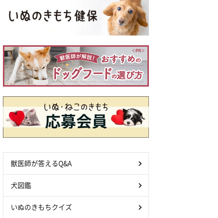
獣医師が答えるQ&A
犬図鑑
いぬのきもちクイズ