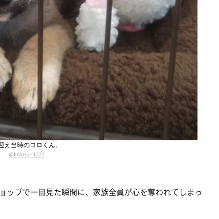
迎え当時のコロくん。
@knknkn1222
ョップで一目見た瞬間に、家族全員が心を奪われてしまっ