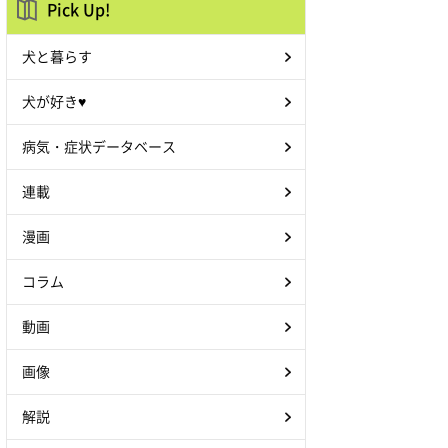
Pick Up!
犬と暮らす
犬が好き♥
病気・症状データベース
連載
漫画
コラム
動画
画像
解説