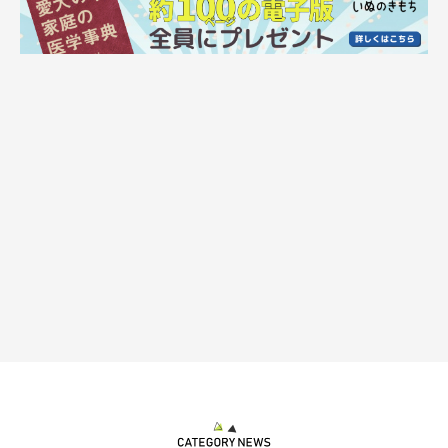
ボーダー・コリーっぽい？ 別の角度から見るぬれた“いぬくん”
＠i_n_u_k_u_n
飼い主さんによると、「この日、思ったよりシャンプーを嫌がら
なかった」という“いぬくん”。しかし、すくすくと成長する“い
ぬくん”を見て、こんなことも感じているのだそうです。
飼い主さん：
「想像よりも嫌がらずホッとしましたが、おとなしくしてくれて
いても毛が長く体も大きいので、飼い主は洗うのも乾かすのもそ
れなりに大変です。