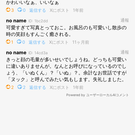
飼い主さん：
「ふだんの写真と比べてもらえば、顔が意外に小さく、耳が意外
に長いことがわかると思います。
実は、先代の犬も同じ長毛の秋田犬だったのですが、ぬれると見
た目が変わるのが面白く、先代からのフォロワーが楽しみにして
くださっているので、『そこまでが耳だったんですか！？』とキ
ャプションをつけてX（旧Twitter）に投稿したんです」
投稿には、
《思ったよりお耳大きいね！！》《耳が想像以上でし
た》
といった声が寄せられていました。