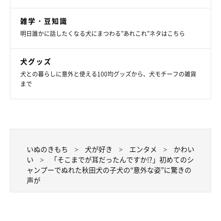
雑学・豆知識
明日誰かに話したくなる犬にまつわる”あれこれ”ネタはこちら
犬グッズ
犬との暮らしに意外と使える100均グッズから、犬モチーフの雑貨
まで
いぬのきもち
犬が好き
エンタメ
かわい
い
「そこまでが耳だったんですか!?」初めてのシ
ャンプーでぬれた秋田犬の子犬の“意外な姿”に驚きの
声が