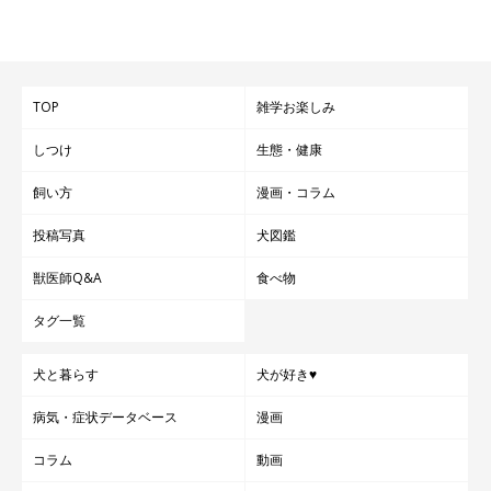
TOP
雑学お楽しみ
しつけ
生態・健康
飼い方
漫画・コラム
投稿写真
犬図鑑
獣医師Q&A
食べ物
タグ一覧
犬と暮らす
犬が好き♥
病気・症状データベース
漫画
コラム
動画