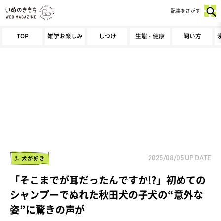
記事をさがす
TOP
雑学お楽しみ
しつけ
生態・健康
飼い方
犬が好き
2025/08/05
UP DATE
「そこまでが耳だったんですか!?」初めての
シャンプーでぬれた秋田犬の子犬の“意外な
姿”に驚きの声が