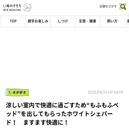
記事をさがす
TOP
雑学お楽しみ
しつけ
生態・健康
飼い方
犬が好き
2025/08/14
UP DATE
涼しい室内で快適に過ごすため“もふもふベ
ッド”を出してもらったホワイトシェパー
ド！ ますます快適に！