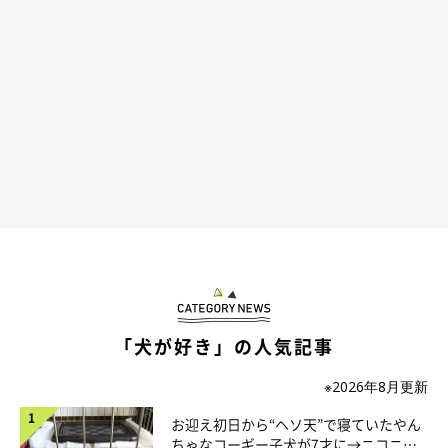
「犬が好き」の人気記事
※2026年8月更新
お迎え初日から“ヘソ天”で寝ていたやん
ちゃなコーギー子犬が7才に→ニコニ