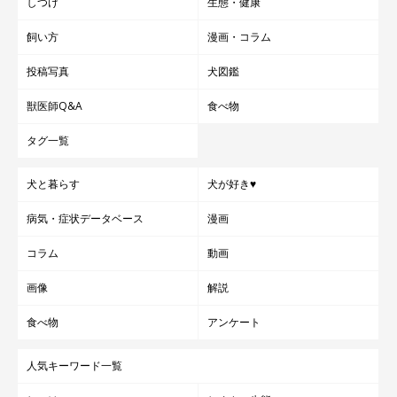
しつけ
生態・健康
飼い方
漫画・コラム
投稿写真
犬図鑑
獣医師Q&A
食べ物
タグ一覧
犬と暮らす
犬が好き♥
病気・症状データベース
漫画
コラム
動画
画像
解説
食べ物
アンケート
人気キーワード一覧