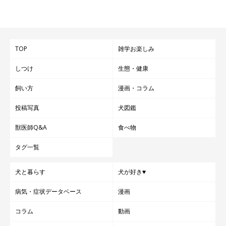
TOP
雑学お楽しみ
しつけ
生態・健康
飼い方
漫画・コラム
投稿写真
犬図鑑
獣医師Q&A
食べ物
タグ一覧
犬と暮らす
犬が好き♥
病気・症状データベース
漫画
コラム
動画