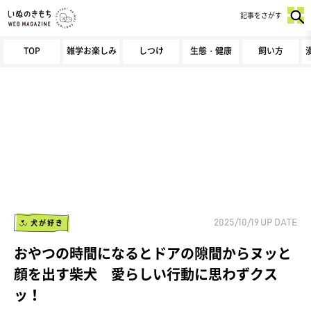
記事をさがす
TOP
雑学お楽しみ
しつけ
生態・健康
飼い方
犬が好き
2025/10/19
UP DATE
おやつの時間になるとドアの隙間からヌッと
顔を出す柴犬 愛らしい行動に思わずクス
ッ！