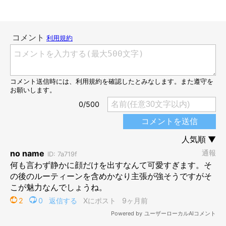
せんべい”を食べる
のがルーティンになっています。あの日も玄
関にいたはずなのに、おやつの時間にばっちりと顔だけ出してき
て……。
わんこの体内リズムって正確なんだな
と驚きました。
『おなかが空いたよ〜。たまごせんべいの時間だよ〜』
と、マヤ
なりの意思表示だったのかなと思っています」
レアな行動だった