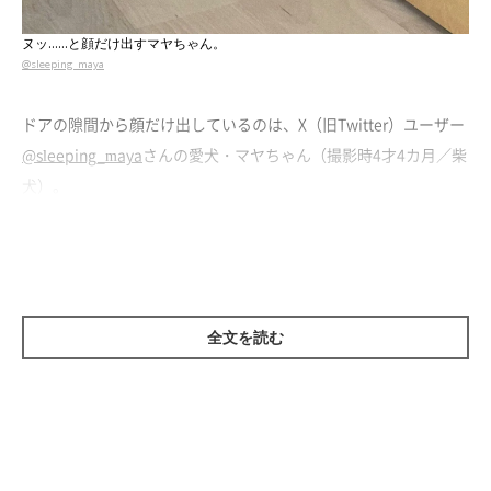
ヌッ……と顔だけ出すマヤちゃん。
@sleeping_maya
ドアの隙間から顔だけ出しているのは、X（旧Twitter）ユーザー
@sleeping_maya
さんの愛犬・マヤちゃん（撮影時4才4カ月／柴
犬）。
この写真を撮影したのは、今年の8月中旬。夏場のマヤちゃん
は、朝食後に扉の向こう側の玄関で寝ていることがよくあったそ
うですが、
10時を過ぎるとヌッ……と顔だけ出してきた
のだと
全文を読む
か。