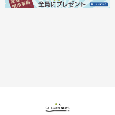
現在のルナちゃん。
@luna20230414
取材時2才になったルナちゃんがこちら。秋田犬らしい堂々とし
た体格のコに成長しました。とくに胸や足まわりの筋肉がしっか
りしてきたそうで、散歩のときも力強さを感じるのだとか。
行動面もすっかり落ち着きが見られるようになった一方で、変わ
らない部分もあるそうです。
飼い主さん：