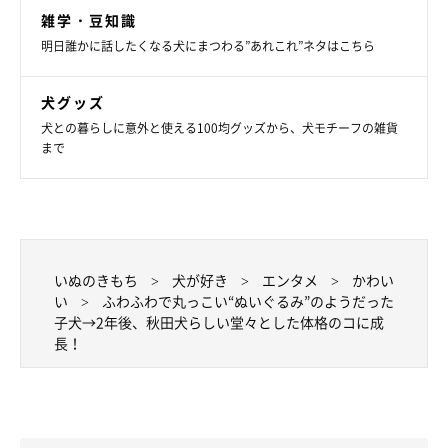
雑学・豆知識
明日誰かに話したくなる犬にまつわる”あれこれ”ネタはこちら
犬グッズ
犬との暮らしに意外と使える100均グッズから、犬モチーフの雑貨
まで
いぬのきもち
犬が好き
エンタメ
かわい
い
ふわふわで丸っこい“ぬいぐるみ”のようだった
子犬→2年後、秋田犬らしい堂々とした体格のコに成
長！