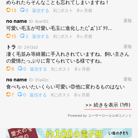
すっかり秋田犬らしい堂々とした体格に！