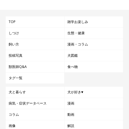
TOP
雑学お楽しみ
しつけ
生態・健康
飼い方
漫画・コラム
投稿写真
犬図鑑
獣医師Q&A
食べ物
タグ一覧
犬と暮らす
犬が好き♥
病気・症状データベース
漫画
コラム
動画
画像
解説