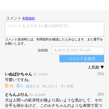
子犬時代のルナちゃん。
@luna20230414
ふわふわで丸っこく、まるでぬいぐるみのような見た目だったル
ナちゃん。
「甘噛みがひどくて小さな小悪魔のようだった」
との
ことですが、それ以上に可愛さのほうが勝っていたそうです。
そんなルナちゃんの2年後の姿とは——。