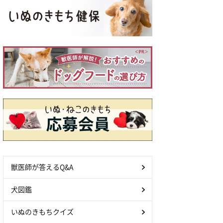
獣医師が答えるQ&A
犬図鑑
いぬのきもちクイズ