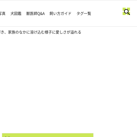
写真
犬図鑑
獣医師Q&A
飼い方ガイド
タグ一覧
解き、家族のなかに溶け込む様子に愛しさが溢れる