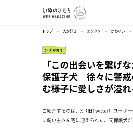
トップ
犬が好き
エンタメ
かわいい
犬が好き
「この出会いを繋げな
保護子犬 徐々に警戒
む様子に愛しさが溢れ
ご紹介するのは、X（旧Twitter）ユーザー
に飼い主さん宅に迎えられた、元保護犬だ