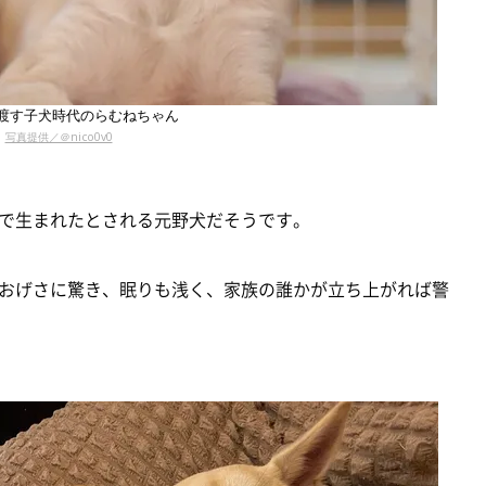
渡す子犬時代のらむねちゃん
写真提供／＠nico0v0
で生まれたとされる元野犬だそうです。
おげさに驚き、眠りも浅く、家族の誰かが立ち上がれば警