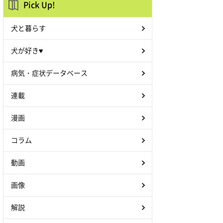
Pick Up!
犬と暮らす
犬が好き♥
病気・症状データベース
連載
漫画
コラム
動画
画像
解説