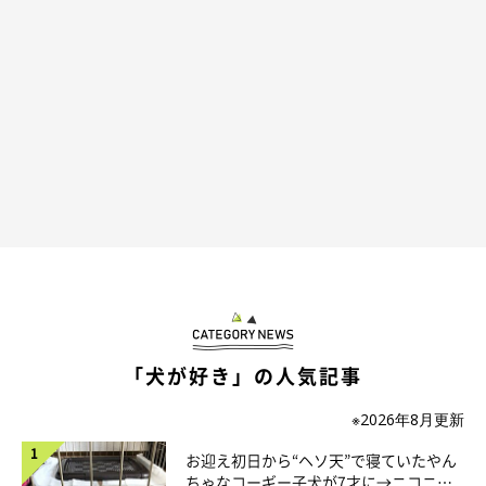
返ります。
飼い主さん：
「保護犬カフェに行った際にこひなさんと出会いました。実際に
会ってみるととても可愛らしく、穏やかな雰囲気に惹かれて『こ
のコを家族として迎えたい』と思い、お迎えすることを決めまし
た」
「犬が好き」の人気記事
※2026年8月更新
お迎え初日から“ヘソ天”で寝ていたやん
ちゃなコーギー子犬が7才に→ニコニ