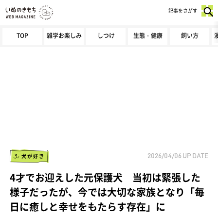
記事をさがす
TOP
雑学お楽しみ
しつけ
生態・健康
飼い方
犬が好き
2026/04/06
UP DATE
4才でお迎えした元保護犬 当初は緊張した
様子だったが、今では大切な家族となり「毎
日に癒しと幸せをもたらす存在」に