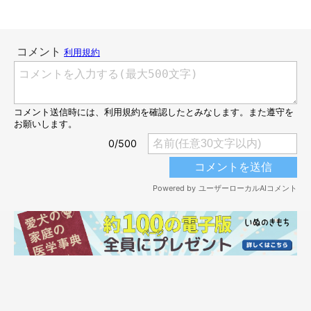
誕生日のお祝いをしたこひなちゃん（10才）
@kohina0506
そんなこひなちゃんは元保護犬で、4才の頃に飼い主さんにお迎
えされました。
こひなちゃんとの出会いについて、飼い主さんは次のように振り