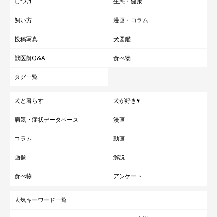
しつけ
生態・健康
飼い方
漫画・コラム
投稿写真
犬図鑑
獣医師Q&A
食べ物
タグ一覧
犬と暮らす
犬が好き♥
病気・症状データベース
漫画
コラム
動画
画像
解説
食べ物
アンケート
人気キーワード一覧