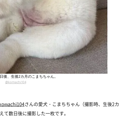
日後、生後2カ月のこまちちゃん。
@komachi104
omachi104
さんの愛犬・こまちちゃん（撮影時、生後2カ
えて数日後に撮影した一枚です。