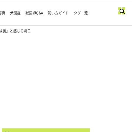
写真
犬図鑑
獣医師Q&A
飼い方ガイド
タグ一覧
成長」と感じる毎日