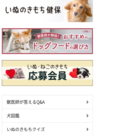
獣医師が答えるQ&A
犬図鑑
いぬのきもちクイズ