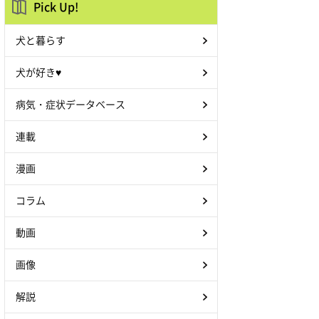
Pick Up!
犬と暮らす
犬が好き♥
病気・症状データベース
連載
漫画
コラム
動画
画像
解説