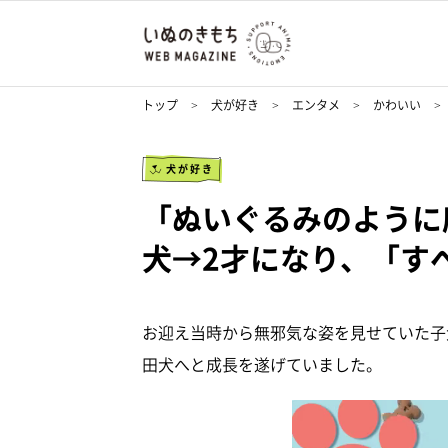
トップ
犬が好き
エンタメ
かわいい
犬が好き
「ぬいぐるみのように
犬→2才になり、「す
お迎え当時から無邪気な姿を見せていた子
田犬へと成長を遂げていました。