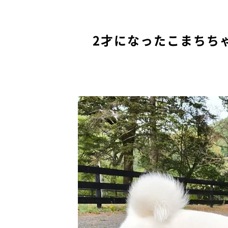
2才になったこまちち