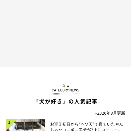
「貫太朗をお迎えするにあたって、スタッフの方から元野犬と暮
らす際の注意点や、体力も破壊力もすごいコが多いという説明を
受けました。
そして、実際に一緒に暮らしてみると、貫太朗はとてもパワフル
で、本当に驚かされることばかりでした」
「犬が好き」の人気記事
※2026年8月更新
お迎え初日から“ヘソ天”で寝ていたやん
ちゃなコーギー子犬が7才に→ニコニ