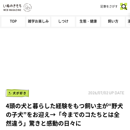
記事をさがす
TOP
雑学お楽しみ
しつけ
生態・健康
飼い方
犬が好き
2026/07/02
UP DATE
4頭の犬と暮らした経験をもつ飼い主が“野犬
の子犬”をお迎え→「今までのコたちとは全
然違う」驚きと感動の日々に