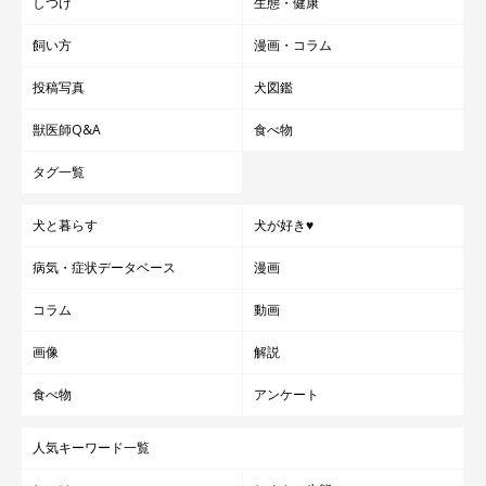
しつけ
生態・健康
飼い方
漫画・コラム
投稿写真
犬図鑑
獣医師Q&A
食べ物
タグ一覧
犬と暮らす
犬が好き♥
病気・症状データベース
漫画
コラム
動画
画像
解説
食べ物
アンケート
人気キーワード一覧