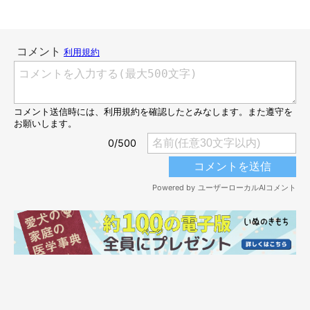
「ポンポコリンのおなか」がかわいすぎる貫太朗くん
＠azurakkyo
飼い主さんによると、貫太朗くんは保護された野犬から生まれた
子犬。SNSでそんな貫太朗くんの情報をたまたま見つけ、お迎え
することが決まったそうです。
飼い主さん：