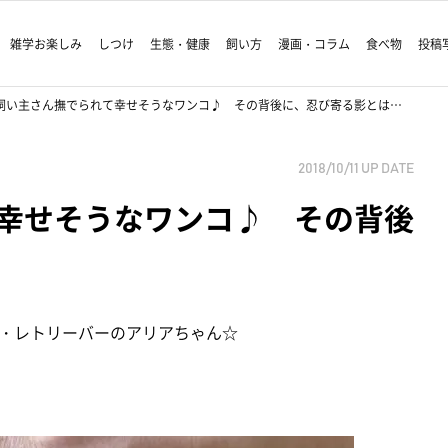
雑学お楽しみ
しつけ
生態・健康
飼い方
漫画・コラム
食べ物
投稿
飼い主さん撫でられて幸せそうなワンコ♪ その背後に、忍び寄る影とは…
2018/10/11
UP DATE
幸せそうなワンコ♪ その背後
・レトリーバーのアリアちゃん☆