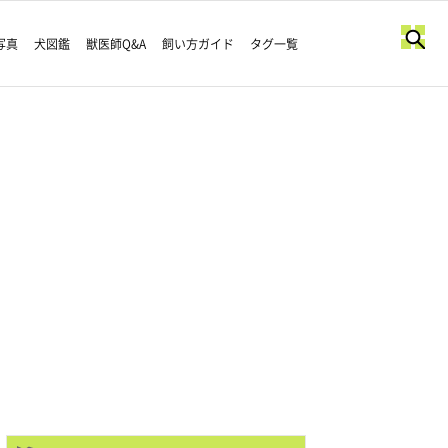
写真
犬図鑑
獣医師Q&A
飼い方ガイド
タグ一覧