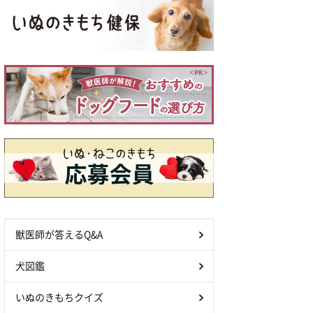
獣医師が答えるQ&A
犬図鑑
いぬのきもちクイズ