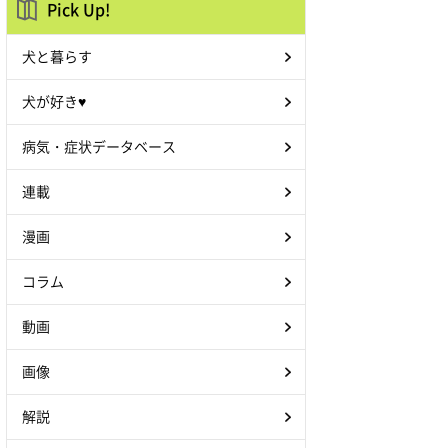
Pick Up!
犬と暮らす
犬が好き♥
病気・症状データベース
連載
漫画
コラム
動画
画像
解説