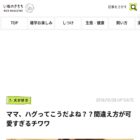
記事をさがす
TOP
雑学お楽しみ
しつけ
生態・健康
飼い方
犬が好き
2018/10/28
UP DATE
ママ、ハグってこうだよね？？間違え方が可
愛すぎるチワワ