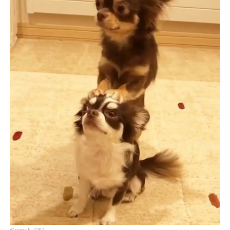
@sorariku7164