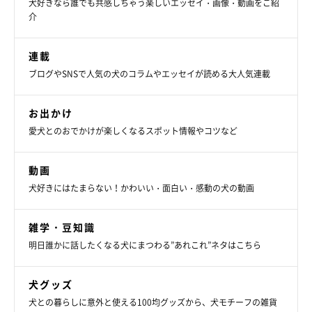
犬好きなら誰でも共感しちゃう楽しいエッセイ・画像・動画をご紹
介
連載
ブログやSNSで人気の犬のコラムやエッセイが読める大人気連載
お出かけ
愛犬とのおでかけが楽しくなるスポット情報やコツなど
動画
犬好きにはたまらない！かわいい・面白い・感動の犬の動画
雑学・豆知識
明日誰かに話したくなる犬にまつわる”あれこれ”ネタはこちら
犬グッズ
犬との暮らしに意外と使える100均グッズから、犬モチーフの雑貨