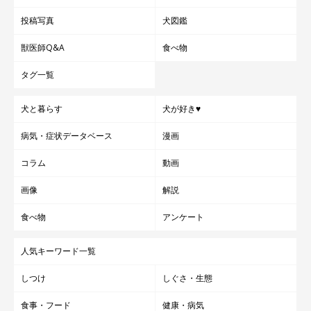
投稿写真
犬図鑑
獣医師Q&A
食べ物
タグ一覧
犬と暮らす
犬が好き♥
病気・症状データベース
漫画
コラム
動画
画像
解説
食べ物
アンケート
人気キーワード一覧
しつけ
しぐさ・生態
食事・フード
健康・病気