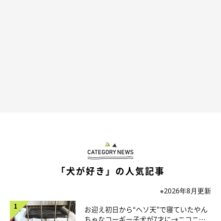
「犬が好き」の人気記事
※2026年8月更新
お迎え初日から“ヘソ天”で寝ていたやん
ちゃなコーギー子犬が7才に→ニコニ