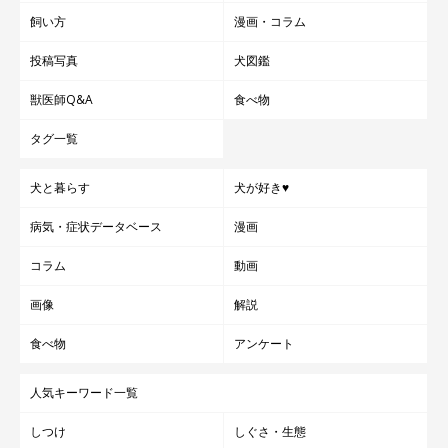
飼い方
漫画・コラム
投稿写真
犬図鑑
獣医師Q&A
食べ物
タグ一覧
犬と暮らす
犬が好き♥
病気・症状データベース
漫画
コラム
動画
画像
解説
食べ物
アンケート
人気キーワード一覧
しつけ
しぐさ・生態