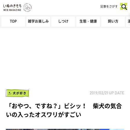
記事をさがす
TOP
雑学お楽しみ
しつけ
生態・健康
飼い方
犬が好き
2019/02/21
UP DATE
「おやつ、ですね？」ビシッ！ 柴犬の気合
いの入ったオスワリがすごい