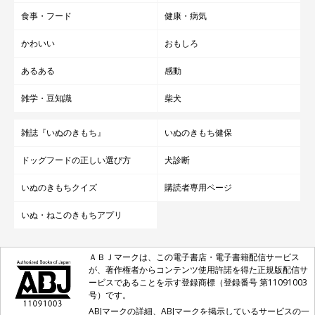
食事・フード
健康・病気
かわいい
おもしろ
あるある
感動
雑学・豆知識
柴犬
雑誌『いぬのきもち』
いぬのきもち健保
ドッグフードの正しい選び方
犬診断
いぬのきもちクイズ
購読者専用ページ
いぬ・ねこのきもちアプリ
ＡＢＪマークは、この電子書店・電子書籍配信サービス
が、著作権者からコンテンツ使用許諾を得た正規版配信サ
ービスであることを示す登録商標（登録番号 第11091003
号）です。
ABJマークの詳細、ABJマークを掲示しているサービスの一