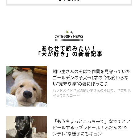
あわせて読みたい！
「犬が好き」の新着記事
飼い主さんのそばで作業を見守っていた
ゴールデンの子犬→1才の今も変わらな
い“見守り隊”の姿にほっこり
ハンドメイド作家の飼い主さんのそばで、作業を見
守ってきたゴー …
「もうちょっとこっち来て」なでてとア
ピールするラブラドール！ふだんの“ツ
ンデレ”な様子にもキュン