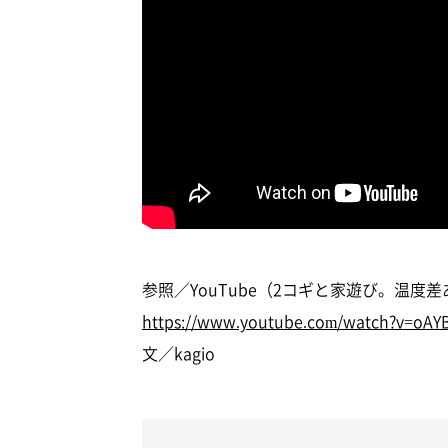
参照／YouTube（2コギと家遊び。温度
https://www.youtube.com/watch?v=oAY
文／kagio