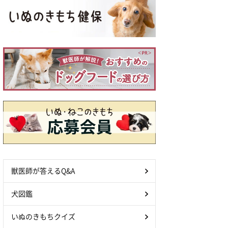
獣医師が答えるQ&A
犬図鑑
いぬのきもちクイズ