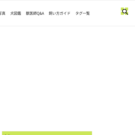
写真
犬図鑑
獣医師Q&A
飼い方ガイド
タグ一覧