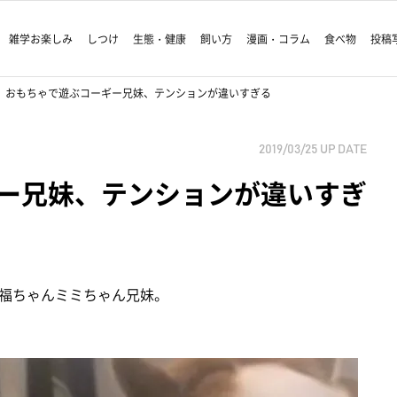
雑学お楽しみ
しつけ
生態・健康
飼い方
漫画・コラム
食べ物
投稿
おもちゃで遊ぶコーギー兄妹、テンションが違いすぎる
2019/03/25
UP DATE
ー兄妹、テンションが違いすぎ
福ちゃんミミちゃん兄妹。