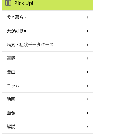
Pick Up!
犬と暮らす
犬が好き♥
病気・症状データベース
連載
漫画
コラム
動画
画像
解説